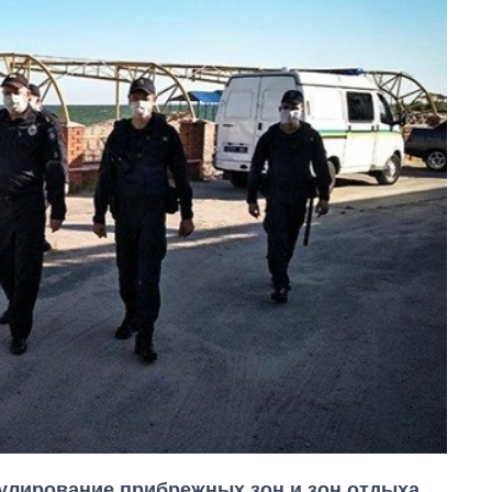
улирование прибрежных зон и зон отдыха