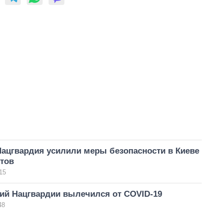
Нацгвардия усилили меры безопасности в Киеве
стов
15
й Нацгвардии вылечился от COVID-19
48