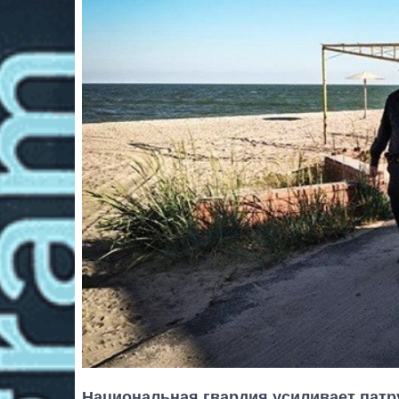
Национальная гвардия усиливает патр