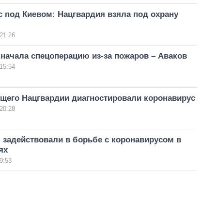
 под Киевом: Нацгвардия взяла под охрану
21:26
начала спецоперацию из-за пожаров – Аваков
15:54
щего Нацгвардии диагностировали коронавирус
20:28
 задействовали в борьбе с коронавирусом в
ях
9:53