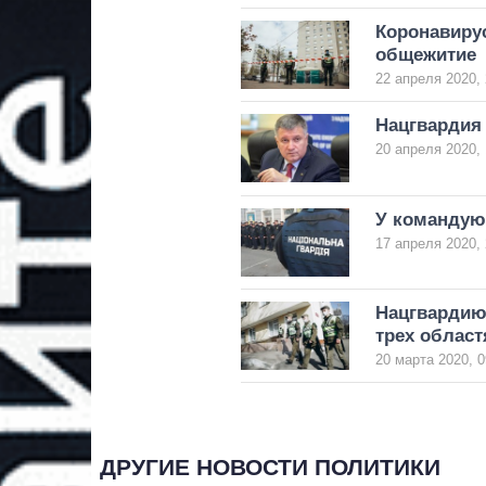
Коронавирус
общежитие
22 апреля 2020, 
Нацгвардия 
20 апреля 2020, 
У командую
17 апреля 2020, 
Нацгвардию
трех област
20 марта 2020, 0
ДРУГИЕ НОВОСТИ ПОЛИТИКИ