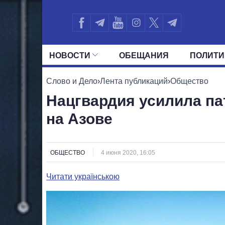
НОВОСТИ
ОБЕЩАНИЯ
ПОЛИТИ
ВСЕ ПОЛИТИКИ
ПРЕЗИДЕНТ И ОФ
Слово и Дело
›
Лента публикаций
›
Общество
Нацгвардия усилила па
на Азове
ОБЩЕСТВО
4 июня 2020, 16:05
Читати українською