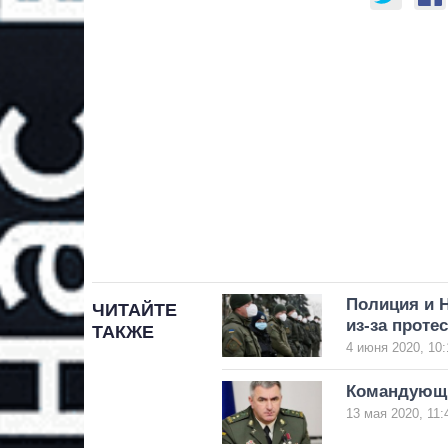
Полиция и 
ЧИТАЙТЕ
из-за проте
ТАКЖЕ
4 июня 2020, 10:
Командующи
13 мая 2020, 11: