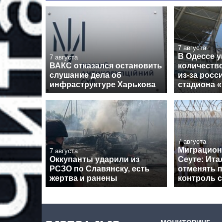
7 августа
В Одессе 
7 августа
ВАКС отказался остановить
количеств
слушание дела об
из-за росс
инфраструктуре Харькова
стадиона 
7 августа
Миграцион
7 августа
Оккупанты ударили из
Сеуте: Ита
РСЗО по Славянску, есть
отменять 
жертва и ранены
контроль 