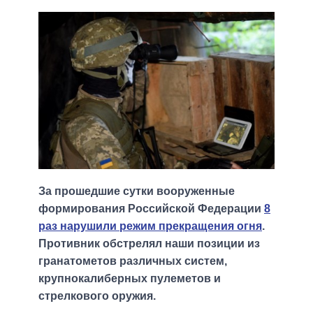
За прошедшие сутки вооруженные
формирования Российской Федерации
8
раз нарушили режим прекращения огня
.
Противник обстрелял наши позиции из
гранатометов различных систем,
крупнокалиберных пулеметов и
стрелкового оружия.