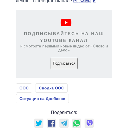
дело» – в Telegram-канале
Pics&Maps
.
ПОДПИСЫВАЙТЕСЬ НА НАШ
YOUTUBE КАНАЛ
и смотрите первыми новые видео от «Слово и
дело»
Подписаться
ООС
Сводка ООС
Ситуация на Донбассе
Поделиться: