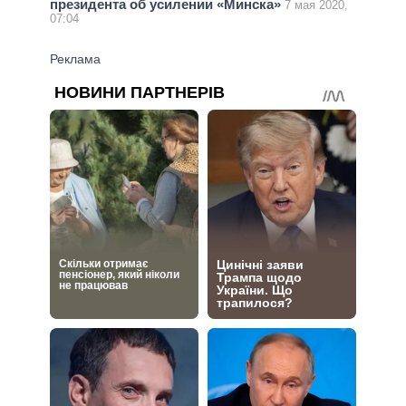
президента об усилении «Минска»
7 мая 2020,
07:04