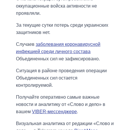
оккупационные войска активности не
проявляли.
За текущие сутки потерь среди украинских
защитников нет.
Случаев
заболевания коронавирусной
инфекцией среди личного состава
Объединенных сил не зафиксировано.
Ситуация в районе проведения операции
Объединенных сил остается
контролируемой.
Получайте оперативно самые важные
новости и аналитику от «Слово и дело» в
вашем
VIBER-мессенджере
.
Визуальная аналитика от редакции «Слово и