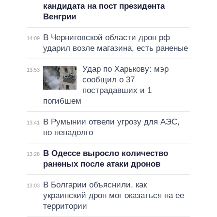
кандидата на пост президента
Венгрии
В Черниговской области дрон рф
14:09
ударил возле магазина, есть раненые
Удар по Харькову: мэр
13:53
сообщил о 37
пострадавших и 1
погибшем
В Румынии отвели угрозу для АЭС,
13:41
но ненадолго
В Одессе выросло количество
13:28
раненых после атаки дронов
В Болгарии объяснили, как
13:03
украинский дрон мог оказаться на ее
территории