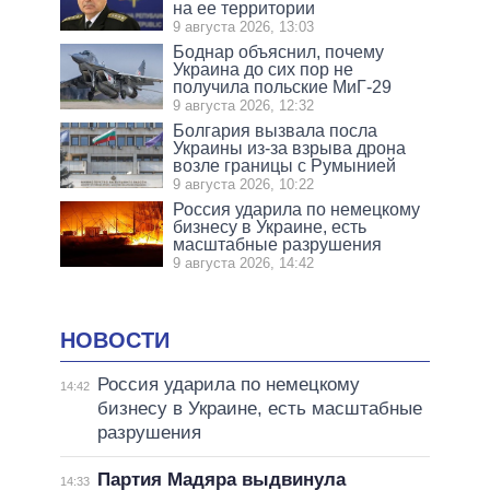
на ее территории
9 августа 2026, 13:03
Боднар объяснил, почему
Украина до сих пор не
получила польские МиГ-29
9 августа 2026, 12:32
Болгария вызвала посла
Украины из-за взрыва дрона
возле границы с Румынией
9 августа 2026, 10:22
Россия ударила по немецкому
бизнесу в Украине, есть
масштабные разрушения
9 августа 2026, 14:42
НОВОСТИ
Россия ударила по немецкому
14:42
бизнесу в Украине, есть масштабные
разрушения
Партия Мадяра выдвинула
14:33