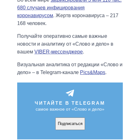
680 случаев инфицирования
коронавирусом
. Жертв коронавируса – 217
168 человек.
Получайте оперативно самые важные
новости и аналитику от «Слово и дело» в
вашем
VIBER-мессенджере
.
Визуальная аналитика от редакции «Слово и
дело» – в Telegram-канале
Pics&Maps
.
ЧИТАЙТЕ В TELEGRAM
самое важное от «Слово и дело»
Подписаться