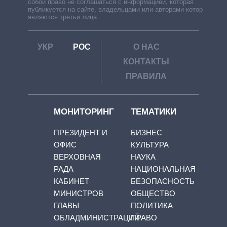
собой право не соглашаться с информацией, которая
публикуется на сайте, владельцами или авторами которой
являются третьи лица.
УКР
РОС
О НАС
КОНТАКТЫ
ПРАВИЛА
МОНИТОРИНГ
ТЕМАТИКИ
ПРЕЗИДЕНТ И
БИЗНЕС
ОФИС
КУЛЬТУРА
ВЕРХОВНАЯ
НАУКА
РАДА
НАЦИОНАЛЬНАЯ
КАБИНЕТ
БЕЗОПАСНОСТЬ
МИНИСТРОВ
ОБЩЕСТВО
ГЛАВЫ
ПОЛИТИКА
ОБЛАДМИНИСТРАЦИЙ
ПРАВО