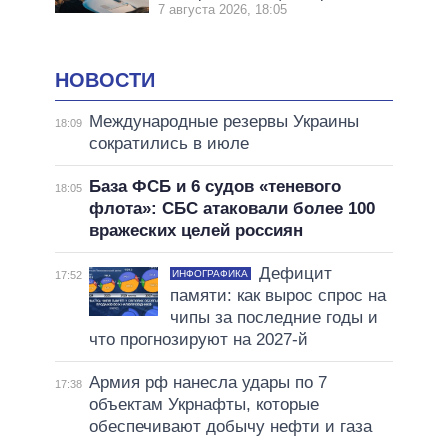
7 августа 2026, 18:05
НОВОСТИ
Международные резервы Украины
18:09
сократились в июле
База ФСБ и 6 судов «теневого
18:05
флота»: СБС атаковали более 100
вражеских целей россиян
Дефицит
ИНФОГРАФИКА
17:52
памяти: как вырос спрос на
чипы за последние годы и
что прогнозируют на 2027-й
Армия рф нанесла удары по 7
17:38
объектам Укрнафты, которые
обеспечивают добычу нефти и газа