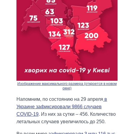
Изображение максимального размера (откроется в новом
окне)
Напомним, по состоянию на 29 апреля
в
Украине зафиксировали 9866 случаев
COVID-19
. Из них за сутки – 456. Количество
летальных случаев увеличилось до 250.
Во всем мире
зафиксировали 3 млн 116 тыс.