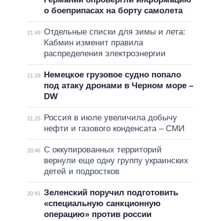
о боеприпасах на борту самолета
Отдельные списки для зимы и лета:
21:49
Кабмин изменит правила
распределения электроэнергии
Немецкое грузовое судно попало
21:29
под атаку дронами в Черном море –
DW
Россия в июле увеличила добычу
21:25
нефти и газового конденсата – СМИ
С оккупированных территорий
20:46
вернули еще одну группу украинских
детей и подростков
Зеленский поручил подготовить
20:41
«специальную санкционную
операцию» против россии