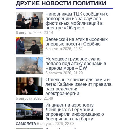
ДРУГИЕ НОВОСТИ ПОЛИТИКИ
Чиновникам ТЦК сообщили о
подозрении из-за случаев
фиктивных мобилизаций в
реестре «Оберег»
6 августа 2026, 20:14
Зеленский на этих выходных
впервые посетит Сербию
6 августа 2026, 22:32
Немецкое грузовое судно
попало под атаку дронами в
Черном море – DW
6 августа 2026, 21:29
Отдельные списки для зимы и
лета: Кабмин изменит правила
распределения
электроэнергии
6 августа 2026, 21:49
Инцидент в аэропорту
Лейпцига: в Германии
опровергли информацию о
боеприпасах на борту
самолета
6 августа 2026, 22:03