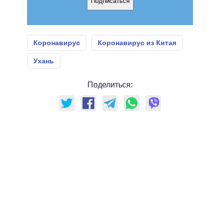
Подписаться
Коронавирус
Коронавирус из Китая
Ухань
Поделиться: