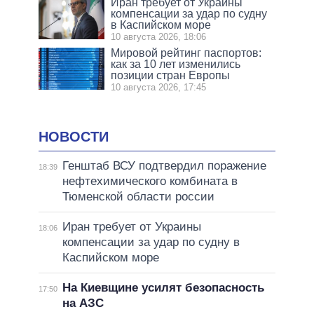
Иран требует от Украины
компенсации за удар по судну
в Каспийском море
10 августа 2026, 18:06
Мировой рейтинг паспортов:
как за 10 лет изменились
позиции стран Европы
10 августа 2026, 17:45
НОВОСТИ
Генштаб ВСУ подтвердил поражение
18:39
нефтехимического комбината в
Тюменской области россии
Иран требует от Украины
18:06
компенсации за удар по судну в
Каспийском море
На Киевщине усилят безопасность
17:50
на АЗС