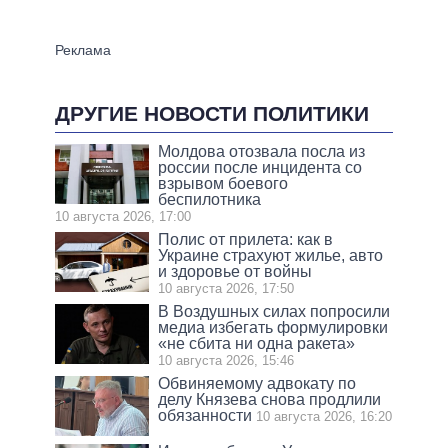
ДРУГИЕ НОВОСТИ ПОЛИТИКИ
Молдова отозвала посла из
россии после инцидента со
взрывом боевого
беспилотника
10 августа 2026, 17:00
Полис от прилета: как в
Украине страхуют жилье, авто
и здоровье от войны
10 августа 2026, 17:50
В Воздушных силах попросили
медиа избегать формулировки
«не сбита ни одна ракета»
10 августа 2026, 15:46
Обвиняемому адвокату по
делу Князева снова продлили
обязанности
10 августа 2026, 16:20