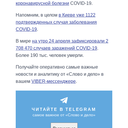
коронавирусной болезни
COVID-19.
Напомним, в целом
в Киеве уже 1122
подтвержденных случая заболевания
COVID-19
.
В мире
на утро 24 апреля зафиксировали 2
708 470 случаев заражений COVID-19
.
Более 190 тыс. человек умерли.
Получайте оперативно самые важные
новости и аналитику от «Слово и дело» в
вашем
VIBER-мессенджере
.
ЧИТАЙТЕ В TELEGRAM
самое важное от «Слово и дело»