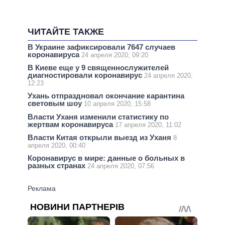
ЧИТАЙТЕ ТАКЖЕ
В Украине зафиксировали 7647 случаев
коронавируса
24 апреля 2020, 09:20
В Киеве еще у 9 священнослужителей
диагностировали коронавирус
24 апреля 2020,
12:23
Ухань отпраздновал окончание карантина
световым шоу
10 апреля 2020, 15:58
Власти Уханя изменили статистику по
жертвам коронавируса
17 апреля 2020, 11:02
Власти Китая открыли выезд из Уханя
8
апреля 2020, 00:40
Коронавирус в мире: данные о больных в
разных странах
24 апреля 2020, 07:56