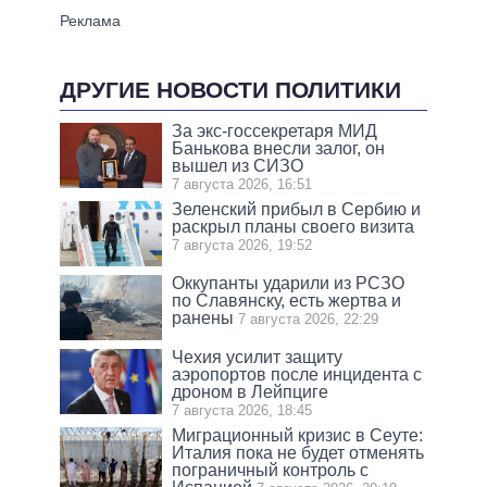
ДРУГИЕ НОВОСТИ ПОЛИТИКИ
За экс-госсекретаря МИД
Банькова внесли залог, он
вышел из СИЗО
7 августа 2026, 16:51
Зеленский прибыл в Сербию и
раскрыл планы своего визита
7 августа 2026, 19:52
Оккупанты ударили из РСЗО
по Славянску, есть жертва и
ранены
7 августа 2026, 22:29
Чехия усилит защиту
аэропортов после инцидента с
дроном в Лейпциге
7 августа 2026, 18:45
Миграционный кризис в Сеуте:
Италия пока не будет отменять
пограничный контроль с