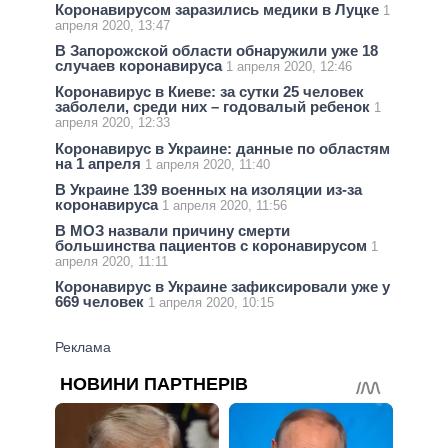
Коронавирусом заразились медики в Луцке
1
апреля 2020, 13:47
В Запорожской области обнаружили уже 18
случаев коронавируса
1 апреля 2020, 12:46
Коронавирус в Киеве: за сутки 25 человек
заболели, среди них – годовалый ребенок
1
апреля 2020, 12:33
Коронавирус в Украине: данные по областям
на 1 апреля
1 апреля 2020, 11:40
В Украине 139 военных на изоляции из-за
коронавируса
1 апреля 2020, 11:56
В МОЗ назвали причину смерти
большинства пациентов с коронавирусом
1
апреля 2020, 11:11
Коронавирус в Украине зафиксировали уже у
669 человек
1 апреля 2020, 10:15