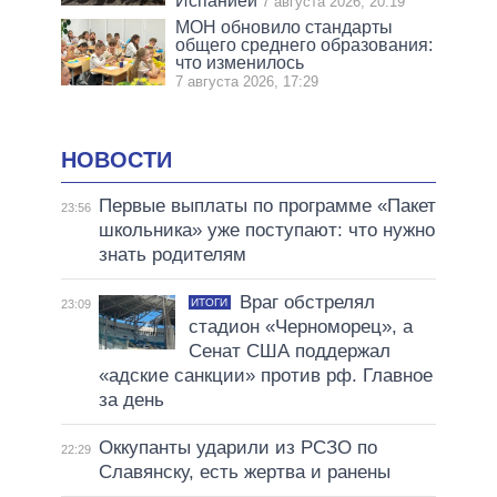
Испанией
7 августа 2026, 20:19
МОН обновило стандарты
общего среднего образования:
что изменилось
7 августа 2026, 17:29
НОВОСТИ
Первые выплаты по программе «Пакет
23:56
школьника» уже поступают: что нужно
знать родителям
Враг обстрелял
ИТОГИ
23:09
стадион «Черноморец», а
Сенат США поддержал
«адские санкции» против рф. Главное
за день
Оккупанты ударили из РСЗО по
22:29
Славянску, есть жертва и ранены