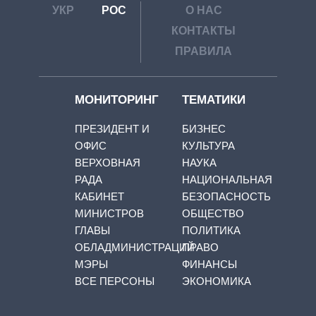
УКР
РОС
О НАС
КОНТАКТЫ
ПРАВИЛА
МОНИТОРИНГ
ТЕМАТИКИ
ПРЕЗИДЕНТ И
БИЗНЕС
ОФИС
КУЛЬТУРА
ВЕРХОВНАЯ
НАУКА
РАДА
НАЦИОНАЛЬНАЯ
КАБИНЕТ
БЕЗОПАСНОСТЬ
МИНИСТРОВ
ОБЩЕСТВО
ГЛАВЫ
ПОЛИТИКА
ОБЛАДМИНИСТРАЦИЙ
ПРАВО
МЭРЫ
ФИНАНСЫ
ВСЕ ПЕРСОНЫ
ЭКОНОМИКА