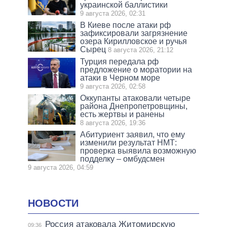
украинской баллистики
9 августа 2026, 02:31
В Киеве после атаки рф
зафиксировали загрязнение
озера Кирилловское и ручья
Сырец
8 августа 2026, 21:12
Турция передала рф
предложение о моратории на
атаки в Черном море
9 августа 2026, 02:58
Оккупанты атаковали четыре
района Днепропетровщины,
есть жертвы и ранены
8 августа 2026, 19:36
Абитуриент заявил, что ему
изменили результат НМТ:
проверка выявила возможную
подделку – омбудсмен
9 августа 2026, 04:59
НОВОСТИ
Россия атаковала Житомирскую
09:36