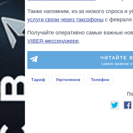
Также напомним, из-за низкого спроса и 
услуги связи через таксофоны
с февраля 
Получайте оперативно самые важные ново
VIBER-мессенджере
.
ЧИТАЙТЕ 
самое важное о
Тариф
Укртелеком
Телефон
По