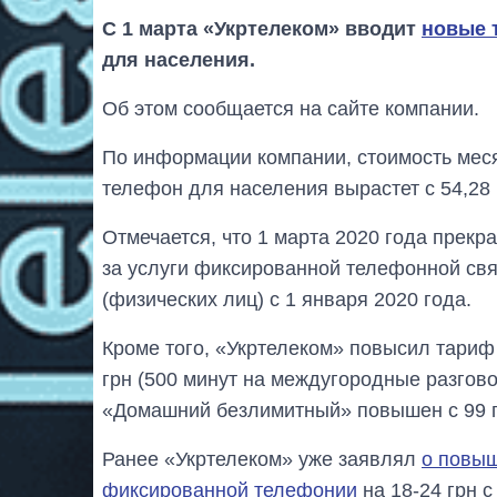
С 1 марта «Укртелеком» вводит
новые 
для населения.
Об этом сообщается на сайте компании.
По информации компании, стоимость мес
телефон для населения вырастет с 54,28 
Отмечается, что 1 марта 2020 года прек
за услуги фиксированной телефонной свя
(физических лиц) с 1 января 2020 года.
Кроме того, «Укртелеком» повысил тариф
грн (500 минут на междугородные разгов
«Домашний безлимитный» повышен с 99 гр
Ранее «Укртелеком» уже заявлял
о повыш
фиксированной телефонии
на 18-24 грн с