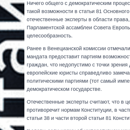
Ничего общего с демократическим проце
такой возможности в статьи 81 Основного 
отечественные эксперты в области права,
Парламентской ассамблеи Совета Европы
целесообразность.
Ранее в Венецианской комиссии отмечали
мандата предоставит партиям возможнос
граждан, что недопустимо с точки зрения 
европейские юристы справедливо замеча
политическими партиями (тот самый имп
демократическом государстве.
Отечественные эксперты считают, что в 
противоречит нормам Конституции, в частн
статьи 38 и части второй статьи 81 Конст