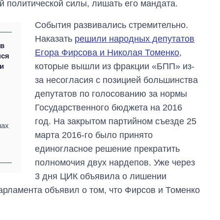
й политической силы, лишать его мандата.
События развивались стремительно.
Наказать
решили народных депутатов
ыв
Егора Фирсова и Николая Томенко
,
мся
которые вышли из фракции «БПП» из-
ли
за несогласия с позицией большинства
депутатов по голосованию за нормы
Государственного бюджета на 2016
год. На закрытом партийном съезде 25
нах
марта 2016-го было принято
единогласное решение прекратить
полномочия двух нардепов. Уже через
3 дня ЦИК объявила о лишении
арламента объявил о том, что Фирсов и Томенко