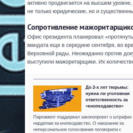
активно продвигается на высшем уровне, 
не только юридические, но и существенн
Сопротивление мажоритарщик
Офис президента планировал «протянуть
мандата еще в середине сентября, во вр
Верховной рады. Неожиданно против док
выступили мажоритарщики. Их количество
До 2-х лет тюрьмы:
нужна ли уголовная
ответственность за
«кнопкодавство»
Парламент поддержал законопроект о штрафах
нардепам за кнопкодавство. О наказании за
неперсональное голосование поговорили с