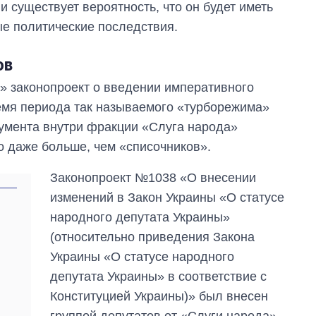
и существует вероятность, что он будет иметь
ые политические последствия.
ов
» законопроект о введении императивного
емя периода так называемого «турборежима»
умента внутри фракции «Слуга народа»
 даже больше, чем «списочников».
Законопроект №1038 «О внесении
изменений в Закон Украины «О статусе
народного депутата Украины»
(относительно приведения Закона
Украины «О статусе народного
депутата Украины» в соответствие с
Конституцией Украины)» был внесен