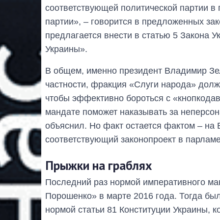
соответствующей политической партии в 
партии», – говорится в предложенных за
предлагается внести в статью 5 Закона У
Украины».
В общем, именно президент Владимир Зел
частности, фракция «Слуги народа» долж
чтобы эффективно бороться с «кнопкодав
мандате поможет наказывать за неперсон
объяснил. Но факт остается фактом – на
соответствующий законопроект в парламе
Прыжки на граблях
Последний раз нормой императивного ма
Порошенко» в марте 2016 года. Тогда бы
нормой статьи 81 Конституции Украины, к