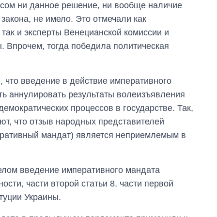
ссом ни данное решение, ни вообще наличие
закона, не имело. Это отмечали как
 так и эксперты Венецианской комиссии и
. Впрочем, тогда победила политическая
, что введение в действие императивного
ть аннулировать результаты волеизъявления
демократических процессов в государстве. Так,
ют, что отзыв народных представителей
еративный мандат) является неприемлемым в
целом введение императивного мандата
ости, части второй статьи 8, части первой
итуции Украины.