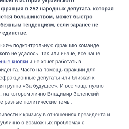
йшая в истории украинского
фракция в 252 народных депутата, которая
яется большинством, может быстро
бежным тенденциям, если заранее не
е единстве.
100% подконтрольную фракцию команде
ого не удалось. Так или иначе, все чаще
еные кнопки
и не хочет работать в
идента. Часто на помощь фракции для
нефракционные депутаты или близкая к
я группа «За будущее». И все чаще нужно
, на котором лично Владимир Зеленский
е разные политические темы.
ривести к кризису в отношениях президента и
Публично о возможных проблемах с