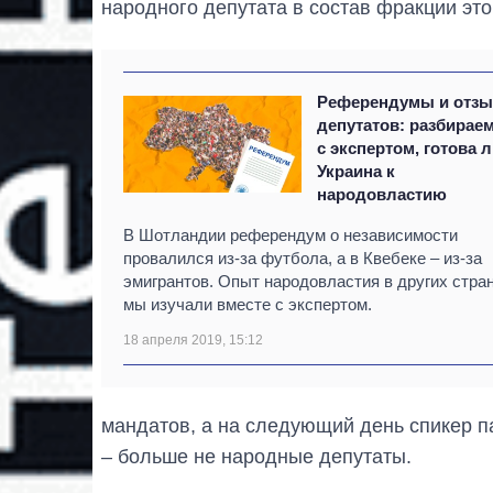
народного депутата в состав фракции это
Референдумы и отз
депутатов: разбирае
с экспертом, готова 
Украина к
народовластию
В Шотландии референдум о независимости
провалился из-за футбола, а в Квебеке – из-за
эмигрантов. Опыт народовластия в других стра
мы изучали вместе с экспертом.
18 апреля 2019, 15:12
мандатов, а на следующий день спикер п
– больше не народные депутаты.