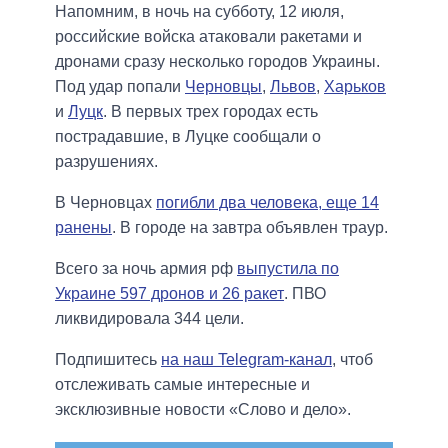
Напомним, в ночь на субботу, 12 июля,
российские войска атаковали ракетами и
дронами сразу несколько городов Украины.
Под удар попали
Черновцы
,
Львов
,
Харьков
и
Луцк
. В первых трех городах есть
пострадавшие, в Луцке сообщали о
разрушениях.
В Черновцах
погибли два человека, еще 14
ранены
. В городе на завтра объявлен траур.
Всего за ночь армия рф
выпустила по
Украине 597 дронов и 26 ракет
. ПВО
ликвидировала 344 цели.
Подпишитесь
на наш Telegram-канал
, чтоб
отслеживать самые интересные и
эксклюзивные новости «Слово и дело».