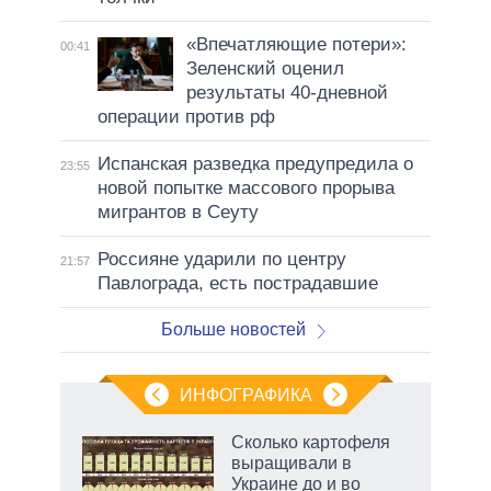
«Впечатляющие потери»:
00:41
Зеленский оценил
результаты 40-дневной
операции против рф
Испанская разведка предупредила о
23:55
новой попытке массового прорыва
мигрантов в Сеуту
Россияне ударили по центру
21:57
Павлограда, есть пострадавшие
Больше новостей
ИНФОГРАФИКА
Сколько картофеля
выращивали в
Украине до и во