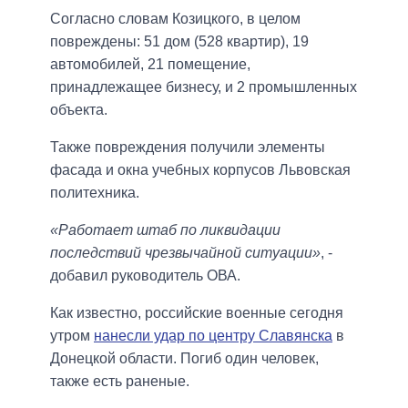
Согласно словам Козицкого, в целом
повреждены: 51 дом (528 квартир), 19
автомобилей, 21 помещение,
принадлежащее бизнесу, и 2 промышленных
объекта.
Также повреждения получили элементы
фасада и окна учебных корпусов Львовская
политехника.
«Работает штаб по ликвидации
последствий чрезвычайной ситуации»
, -
добавил руководитель ОВА.
Как известно, российские военные сегодня
утром
нанесли удар по центру Славянска
в
Донецкой области. Погиб один человек,
также есть раненые.