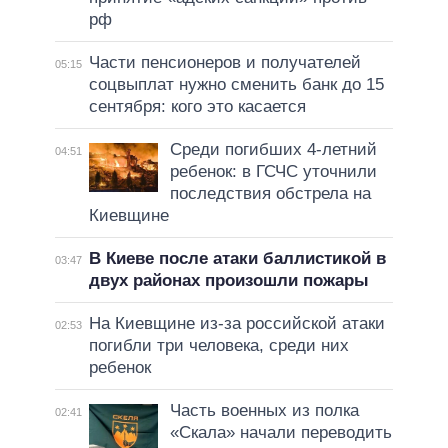
рф
Части пенсионеров и получателей
05:15
соцвыплат нужно сменить банк до 15
сентября: кого это касается
Среди погибших 4-летний
04:51
ребенок: в ГСЧС уточнили
последствия обстрела на
Киевщине
В Киеве после атаки баллистикой в
03:47
двух районах произошли пожары
На Киевщине из-за российской атаки
02:53
погибли три человека, среди них
ребенок
Часть военных из полка
02:41
«Скала» начали переводить