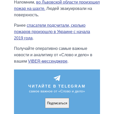
Напомним,
во Львовской области произошел
пожар на шахте.
Людей эвакуировали на
поверхность.
Ранее
спасатели подсчитали, сколько
пожаров произошло в Украине с начала
2019 года
.
Получайте оперативно самые важные
новости и аналитику от «Слово и дело» в
вашем
VIBER-мессенджере
.
ЧИТАЙТЕ В TELEGRAM
самое важное от «Слово и дело»
Подписаться