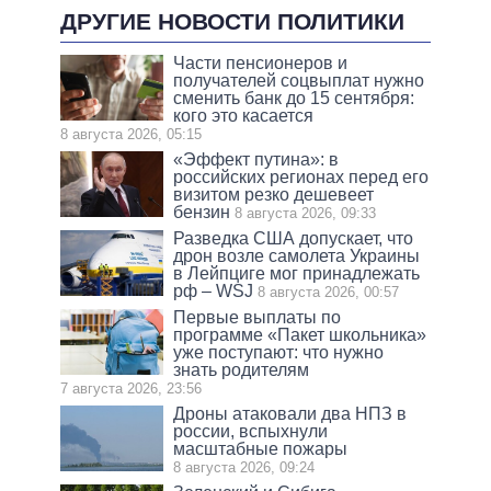
ДРУГИЕ НОВОСТИ ПОЛИТИКИ
Части пенсионеров и
получателей соцвыплат нужно
сменить банк до 15 сентября:
кого это касается
8 августа 2026, 05:15
«Эффект путина»: в
российских регионах перед его
визитом резко дешевеет
бензин
8 августа 2026, 09:33
Разведка США допускает, что
дрон возле самолета Украины
в Лейпциге мог принадлежать
рф – WSJ
8 августа 2026, 00:57
Первые выплаты по
программе «Пакет школьника»
уже поступают: что нужно
знать родителям
7 августа 2026, 23:56
Дроны атаковали два НПЗ в
россии, вспыхнули
масштабные пожары
8 августа 2026, 09:24