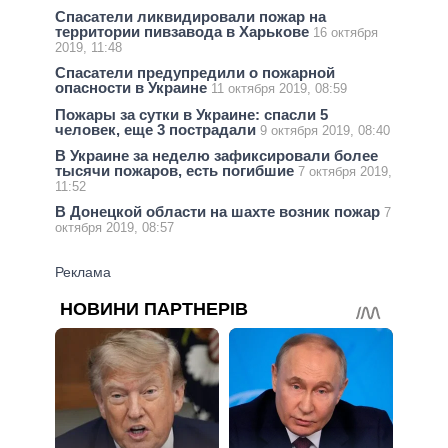
Спасатели ликвидировали пожар на
территории пивзавода в Харькове
16 октября
2019, 11:48
Спасатели предупредили о пожарной
опасности в Украине
11 октября 2019, 08:59
Пожары за сутки в Украине: спасли 5
человек, еще 3 пострадали
9 октября 2019, 08:40
В Украине за неделю зафиксировали более
тысячи пожаров, есть погибшие
7 октября 2019,
11:52
В Донецкой области на шахте возник пожар
7
октября 2019, 08:57