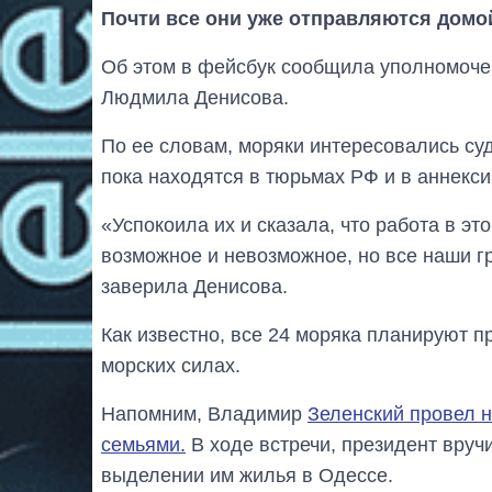
Почти все они уже отправляются домой
Об этом в фейсбук сообщила уполномоче
Людмила Денисова.
По ее словам, моряки интересовались су
пока находятся в тюрьмах РФ и в аннекс
«Успокоила их и сказала, что работа в э
возможное и невозможное, но все наши г
заверила Денисова.
Как известно, все 24 моряка планируют п
морских силах.
Напомним, Владимир
Зеленский провел 
семьями.
В ходе встречи, президент вруч
выделении им жилья в Одессе.