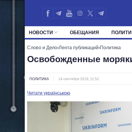
НОВОСТИ
ОБЕЩАНИЯ
ПОЛИТИ
ВСЕ ПОЛИТИКИ
ПРЕЗИДЕНТ И ОФ
Слово и Дело
›
Лента публикаций
›
Политика
Освобожденные моряки
ПОЛИТИКА
14 сентября 2019, 11:52
Читати українською