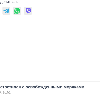
делиться:
встретился с освобожденными моряками
, 16:51