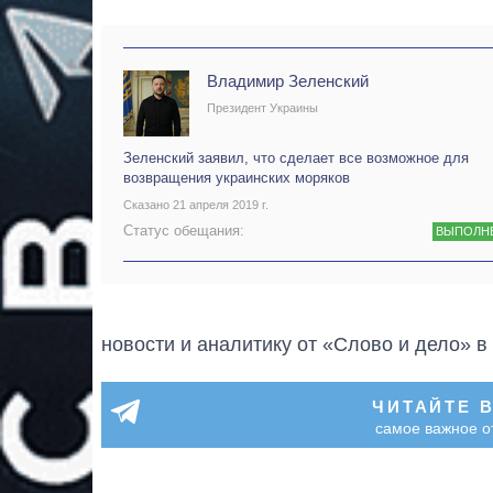
Владимир Зеленский
Президент Украины
Зеленский заявил, что сделает все возможное для
возвращения украинских моряков
Сказано 21 апреля 2019 г.
Статус обещания:
ВЫПОЛН
новости и аналитику от «Слово и дело» 
ЧИТАЙТЕ 
самое важное о