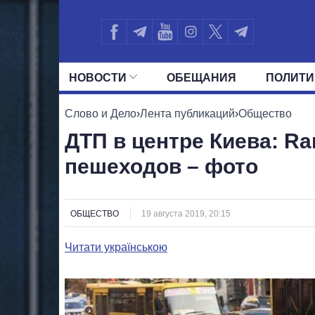
НОВОСТИ
ОБЕЩАНИЯ
ПОЛИТИ
ВСЕ ПОЛИТИКИ
ПРЕЗИДЕНТ И ОФ
Слово и Дело
›
Лента публикаций
›
Общество
ДТП в центре Киева: Ra
пешеходов – фото
ОБЩЕСТВО
19 августа 2019, 20:15
Читати українською