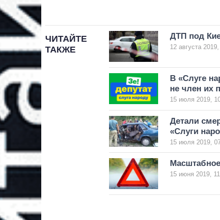
ДТП под Кие
ЧИТАЙТЕ
12 августа 2019,
ТАКЖЕ
В «Слуге на
не член их 
15 июля 2019, 1
Детали смер
«Слуги нар
15 июля 2019, 0
Масштабное
15 июня 2019, 11