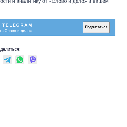
сти и аналитику от «Слово и дело» в вашем
В TELEGRAM
Подписаться
т «Слово и дело»
делиться: