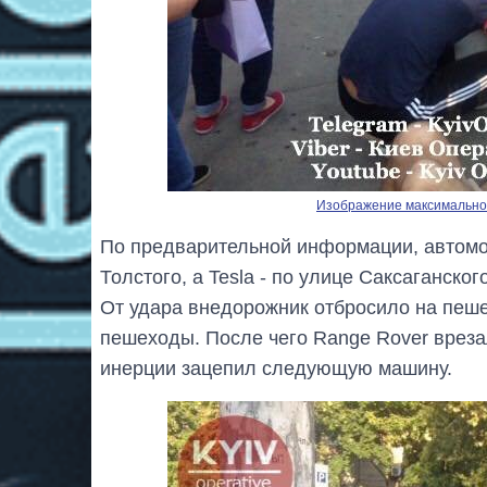
Изображение максимальног
По предварительной информации, автомо
Толстого, а Tesla - по улице Саксаганско
От удара внедорожник отбросило на пеше
пешеходы. После чего Range Rover вреза
инерции зацепил следующую машину.