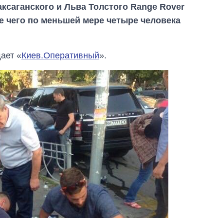
аксаганского и Льва Толстого Range Rover
те чего по меньшей мере четыре человека
ает «
Киев.Оперативный
».
Сколько
картофеля