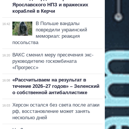
Ярославского НПЗ и вражеских
кораблей в Керчи
В Польше вандалы
16:42
повредили украинский
мемориал: реакция
посольства
ВАКС сменил меру пресечения экс-
16:20
руководителю госкомбината
«Прогресс»
«Рассчитываем на результат в
16:08
течение 2026–27 годов» – Зеленский
о собственной антибаллистике
Херсон остался без света после атаки
16:03
рф, восстановление может занять
несколько дней