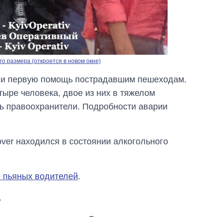
о размера (откроется в новом окне)
ли первую помощь пострадавшим пешеходам.
ыре человека, двое из них в тяжелом
ь правоохранители. Подробности аварии
ver находился в состоянии алкогольного
о пьяных водителей
.
.