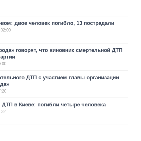
вом: двое человек погибло, 13 пострадали
 02:00
рода» говорят, что виновник смертельной ДТП
партии
0:00
тельного ДТП с участием главы организации
ода»
7:20
 ДТП в Киеве: погибли четыре человека
:32