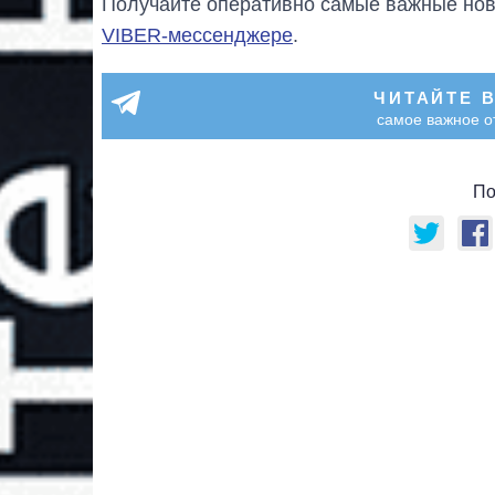
Получайте оперативно самые важные ново
VIBER-мессенджере
.
ЧИТАЙТЕ 
самое важное о
По