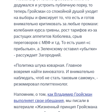
додумался и устроить публичную порку, то
теперь Гройсман со спокойной душой уходит
на выборы и фиксирует то, что есть и готов
внимательно критиковать за любые промахи:
колебания курса гривны, рост тарифов из-за
растущих аппетитов Коболева, срыв
переговоров с МВФ и т.д. То есть ушел «с
прибылью», а Зеленскому оставил «убытки»
- рассуждает Загородний.
«Политика штука коварная. Главное
вовремя найти виноватого. И внимательно
наблюдать, чтоб не стать таковым самому», -
резюмировал политтехнолог.
Напомним, о том,
как Владимир Гройсман
выполняет свои обещания
, мы писали в
материале «Жизненный принцип Гройсмана