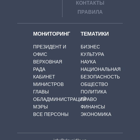
КОНТАКТЫ
ПРАВИЛА
МОНИТОРИНГ
ТЕМАТИКИ
ПРЕЗИДЕНТ И
БИЗНЕС
ОФИС
КУЛЬТУРА
ВЕРХОВНАЯ
НАУКА
РАДА
НАЦИОНАЛЬНАЯ
КАБИНЕТ
БЕЗОПАСНОСТЬ
МИНИСТРОВ
ОБЩЕСТВО
ГЛАВЫ
ПОЛИТИКА
ОБЛАДМИНИСТРАЦИЙ
ПРАВО
МЭРЫ
ФИНАНСЫ
ВСЕ ПЕРСОНЫ
ЭКОНОМИКА