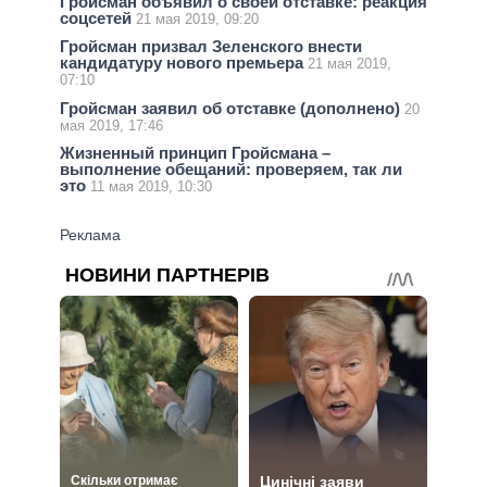
Гройсман объявил о своей отставке: реакция
соцсетей
21 мая 2019, 09:20
Гройсман призвал Зеленского внести
кандидатуру нового премьера
21 мая 2019,
07:10
Гройсман заявил об отставке (дополнено)
20
мая 2019, 17:46
Жизненный принцип Гройсмана –
выполнение обещаний: проверяем, так ли
это
11 мая 2019, 10:30