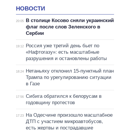
НОВОСТИ
В столице Косово сняли украинский
20:05
флаг после слов Зеленского в
Сербии
Россия уже третий день бьет по
19:12
«Нафтогазу»: есть масштабные
разрушения и остановлены работы
Нетаньяху отклонил 15-пунктный план
18:24
Трампа по урегулированию ситуации
в Газе
Сибига обратился к белорусам в
17:56
годовщину протестов
На Одесчине произошло масштабное
17:23
ДТП с участием микроавтобусов,
есть жертвы и пострадавшие