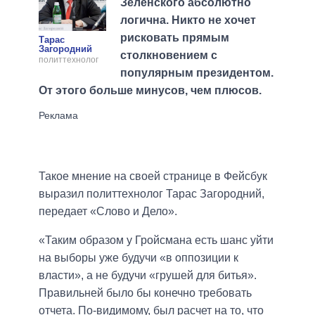
Зеленского абсолютно
логична. Никто не хочет
рисковать прямым
Тарас
Загородний
столкновением с
политтехнолог
популярным президентом.
От этого больше минусов, чем плюсов.
Такое мнение на своей странице в Фейсбук
выразил политтехнолог Тарас Загородний,
передает «Слово и Дело».
«Таким образом у Гройсмана есть шанс уйти
на выборы уже будучи «в оппозиции к
власти», а не будучи «грушей для битья».
Правильней было бы конечно требовать
отчета. По-видимому, был расчет на то, что