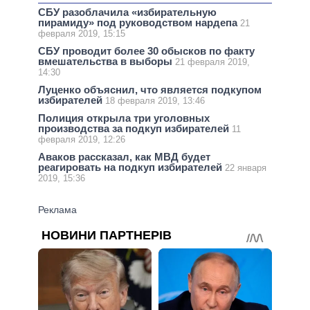
СБУ разоблачила «избирательную
пирамиду» под руководством нардепа
21
февраля 2019, 15:15
СБУ проводит более 30 обысков по факту
вмешательства в выборы
21 февраля 2019,
14:30
Луценко объяснил, что является подкупом
избирателей
18 февраля 2019, 13:46
Полиция открыла три уголовных
производства за подкуп избирателей
11
февраля 2019, 12:26
Аваков рассказал, как МВД будет
реагировать на подкуп избирателей
22 января
2019, 15:36