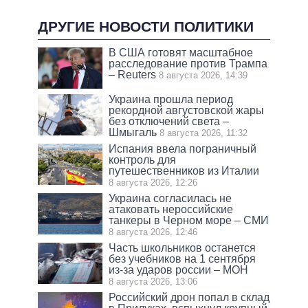
ДРУГИЕ НОВОСТИ ПОЛИТИКИ
В США готовят масштабное
расследование против Трампа
– Reuters
8 августа 2026, 14:39
Украина прошла период
рекордной августовской жары
без отключений света –
Шмыгаль
8 августа 2026, 11:32
Испания ввела пограничный
контроль для
путешественников из Италии
8 августа 2026, 12:26
Украина согласилась не
атаковать нероссийские
танкеры в Черном море – СМИ
8 августа 2026, 12:46
Часть школьников останется
без учебников на 1 сентября
из-за ударов россии – МОН
8 августа 2026, 13:06
Российский дрон попал в склад