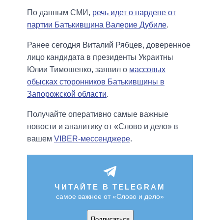
По данным СМИ,
речь идет о нардепе от
партии Батькивщина Валерие Дубиле
.
Ранее сегодня Виталий Рябцев, доверенное
лицо кандидата в президенты Украитны
Юлии Тимошенко, заявил о
массовых
обысках сторонников Батькивщины в
Запорожской области
.
Получайте оперативно самые важные
новости и аналитику от «Слово и дело» в
вашем
VIBER-мессенджере
.
ЧИТАЙТЕ В TELEGRAM
самое важное от «Слово и дело»
Подписаться