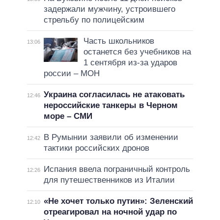
задержали мужчину, устроившего
стрельбу по полицейским
Часть школьников
13:06
останется без учебников на
1 сентября из-за ударов
россии – МОН
Украина согласилась не атаковать
12:46
нероссийские танкеры в Черном
море – СМИ
В Румынии заявили об изменении
12:42
тактики российских дронов
Испания ввела пограничный контроль
12:26
для путешественников из Италии
«Не хочет только путин»: Зеленский
12:10
отреагировал на ночной удар по