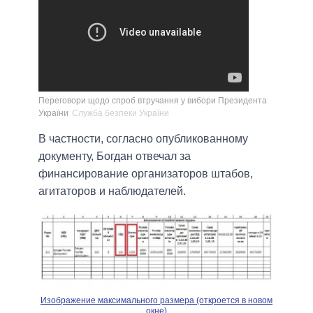
Переговори щодо спроб втручання у вибори Президента
України
Служба безпеки України
В частности, согласно опубликованному
документу, Богдан отвечал за
финансирование организаторов штабов,
агитаторов и наблюдателей.
Изображение максимального размера (откроется в новом
окне)