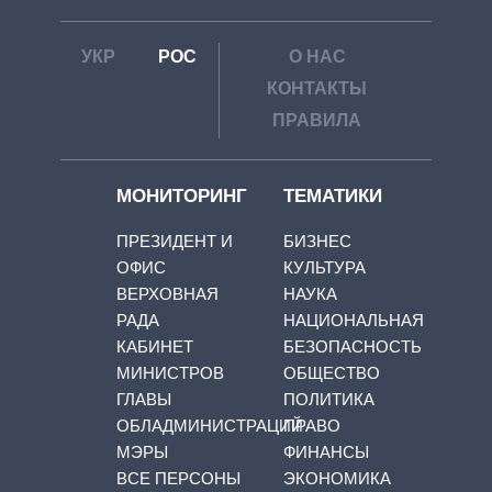
УКР
РОС
О НАС
КОНТАКТЫ
ПРАВИЛА
МОНИТОРИНГ
ТЕМАТИКИ
ПРЕЗИДЕНТ И
БИЗНЕС
ОФИС
КУЛЬТУРА
ВЕРХОВНАЯ
НАУКА
РАДА
НАЦИОНАЛЬНАЯ
КАБИНЕТ
БЕЗОПАСНОСТЬ
МИНИСТРОВ
ОБЩЕСТВО
ГЛАВЫ
ПОЛИТИКА
ОБЛАДМИНИСТРАЦИЙ
ПРАВО
МЭРЫ
ФИНАНСЫ
ВСЕ ПЕРСОНЫ
ЭКОНОМИКА