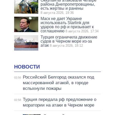
Оккупанты атаковали четыре
района Днепропетровщины,
есть жертвы и ранены
8 августа 2026, 19:36
Маск не дает Украине
использовать Starlink для
ударов по рф и призывает к
соглашению
8 августа 2026, 17:34
Турция ограничила движение
судов в Черном море из-за
атак
8 августа 2026, 18:12
НОВОСТИ
Российский Белгород оказался под
03:56
массированной атакой, в городе
вспыхнули пожары
Турция передала рф предложение о
02:58
моратории на атаки в Черном море