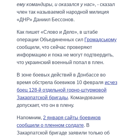
ему командиры, и оказался у нас
», - сказал
член так называемой народной милиция
«ДНР» Даниил Бессонов.
Как пишет «Слово и Дело», в штабе
операции Объединенных сил
Громадському
сообщили, что сейчас проверяют
информацию и пока не могут подтвердить,
что украинский военный попал в плен.
В зоне боевых действий в Донбассе во
время обстрела боевиков 10 февраля
исчез
боец ​​128-й отдельной горно-штурмовой
Закарпатской бригады
. Командование
допускает, что он в плену.
Напомним,
2 января сайты боевиков
сообщили о пленном солдате
. В
Закарпатской бригаде заявили только об