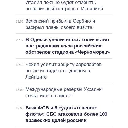
Италия пока не будет отменять
пограничный контроль с Испанией
Зеленский прибыл в Сербию и
19:52
раскрыл планы своего визита
В Одессе увеличилось количество
19:17
пострадавших из-за российских
обстрелов стадиона «Черноморец»
Чехия усилит защиту аэропортов
18:45
после инцидента с дроном в
Лейпциге
Международные резервы Украины
18:09
сократились в июле
База ФСБ и 6 судов «теневого
18:05
флота»: СБС атаковали более 100
вражеских целей россиян