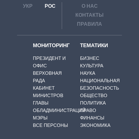
УКР
РОС
О НАС
КОНТАКТЫ
ПРАВИЛА
МОНИТОРИНГ
ТЕМАТИКИ
ПРЕЗИДЕНТ И
БИЗНЕС
ОФИС
КУЛЬТУРА
ВЕРХОВНАЯ
НАУКА
РАДА
НАЦИОНАЛЬНАЯ
КАБИНЕТ
БЕЗОПАСНОСТЬ
МИНИСТРОВ
ОБЩЕСТВО
ГЛАВЫ
ПОЛИТИКА
ОБЛАДМИНИСТРАЦИЙ
ПРАВО
МЭРЫ
ФИНАНСЫ
ВСЕ ПЕРСОНЫ
ЭКОНОМИКА