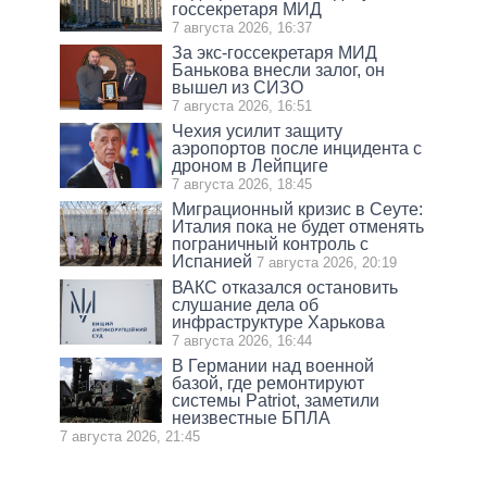
госсекретаря МИД
7 августа 2026, 16:37
За экс-госсекретаря МИД
Банькова внесли залог, он
вышел из СИЗО
7 августа 2026, 16:51
Чехия усилит защиту
аэропортов после инцидента с
дроном в Лейпциге
7 августа 2026, 18:45
Миграционный кризис в Сеуте:
Италия пока не будет отменять
пограничный контроль с
Испанией
7 августа 2026, 20:19
ВАКС отказался остановить
слушание дела об
инфраструктуре Харькова
7 августа 2026, 16:44
В Германии над военной
базой, где ремонтируют
системы Patriot, заметили
неизвестные БПЛА
7 августа 2026, 21:45