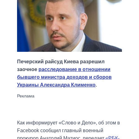
Печерский райсуд Киева разрешил
заочное
расследование в отношении
бывшего министра доходов и сборов
Украины Александра Клименко
.
Как информирует «Слово и Дело», об этом в
Facebook сообщил главный военный
прокурор Анатолий Матиос, передает
«РБК-