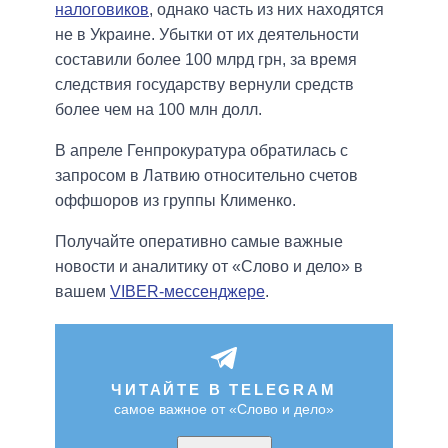
налоговиков
, однако часть из них находятся
не в Украине. Убытки от их деятельности
составили более 100 млрд грн, за время
следствия государству вернули средств
более чем на 100 млн долл.
В апреле Генпрокуратура обратилась с
запросом в Латвию относительно счетов
оффшоров из группы Клименко.
Получайте оперативно самые важные
новости и аналитику от «Слово и дело» в
вашем
VIBER-мессенджере
.
ЧИТАЙТЕ В TELEGRAM
самое важное от «Слово и дело»