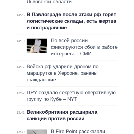
Львовской области
В Павлограде после атаки рф горят
14:26
логистические склады, есть жертва
и пострадавшие
По всей россии
14:19
фиксируются сбои в работе
интернета – СМИ
Войска рф ударили дроном по
14:17
маршрутке в Херсоне, ранены
гражданские
ЦРУ создало секретную оперативную
13:52
группу по Кубе – NYT
Великобритания расширила
13:41
санкции против россии
В Fire Point рассказали,
13:30