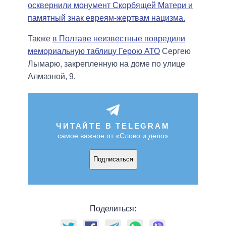
осквернили монумент Скорбящей Матери и
памятный знак евреям-жертвам нацизма.
Также
в Полтаве неизвестные повредили
мемориальную таблицу Герою АТО
Сергею
Лымарю, закрепленную на доме по улице
Алмазной, 9.
ЧИТАЙТЕ В TELEGRAM
самое важное от «Слово и дело»
Подписаться
Поделиться: