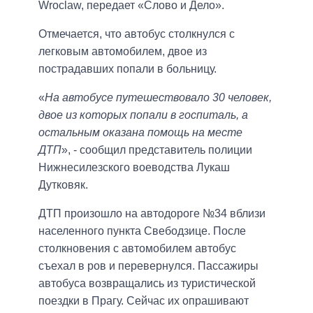
Wroclaw, передает «Слово и Дело».
Отмечается, что автобус столкнулся с
легковым автомобилем, двое из
пострадавших попали в больницу.
«
На автобусе путешествовало 30 человек,
двое из которых попали в госпиталь, а
остальным оказана помощь на месте
ДТП
», - сообщил представитель полиции
Нижнесилезского воеводства Лукаш
Дутковяк.
ДТП произошло на автодороге №34 вблизи
населенного пункта Свебодзице. После
столкновения с автомобилем автобус
съехал в ров и перевернулся. Пассажиры
автобуса возвращались из туристической
поездки в Прагу. Сейчас их опрашивают