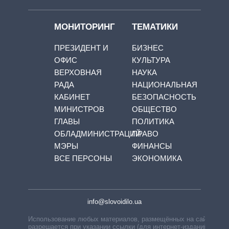
МОНИТОРИНГ
ТЕМАТИКИ
ПРЕЗИДЕНТ И
БИЗНЕС
ОФИС
КУЛЬТУРА
ВЕРХОВНАЯ
НАУКА
РАДА
НАЦИОНАЛЬНАЯ
КАБИНЕТ
БЕЗОПАСНОСТЬ
МИНИСТРОВ
ОБЩЕСТВО
ГЛАВЫ
ПОЛИТИКА
ОБЛАДМИНИСТРАЦИЙ
ПРАВО
МЭРЫ
ФИНАНСЫ
ВСЕ ПЕРСОНЫ
ЭКОНОМИКА
info@slovoidilo.ua
Использование любых материалов, размещённых на сайте,
разрешается при указании ссылки (для интернет-изданий —