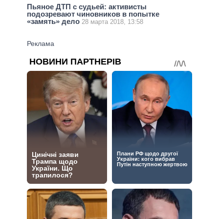
Пьяное ДТП с судьей: активисты
подозревают чиновников в попытке
«замять» дело
28 марта 2018, 13:58