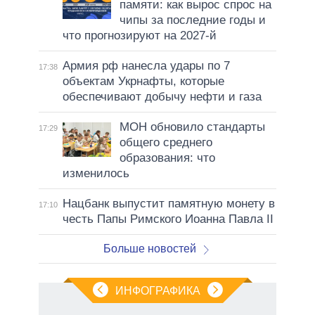
памяти: как вырос спрос на
чипы за последние годы и
что прогнозируют на 2027-й
Армия рф нанесла удары по 7
17:38
объектам Укрнафты, которые
обеспечивают добычу нефти и газа
МОН обновило стандарты
17:29
общего среднего
образования: что
изменилось
Нацбанк выпустит памятную монету в
17:10
честь Папы Римского Иоанна Павла II
Больше новостей
ИНФОГРАФИКА