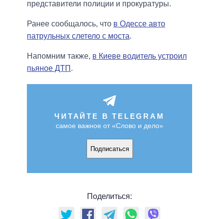
представители полиции и прокуратуры.
Ранее сообщалось, что
в Одессе авто
патрульных слетело с моста
.
Напомним также,
в Киеве водитель устроил
пьяное ДТП
.
ЧИТАЙТЕ В TELEGRAM
самое важное от «Слово и дело»
Подписаться
Поделиться: