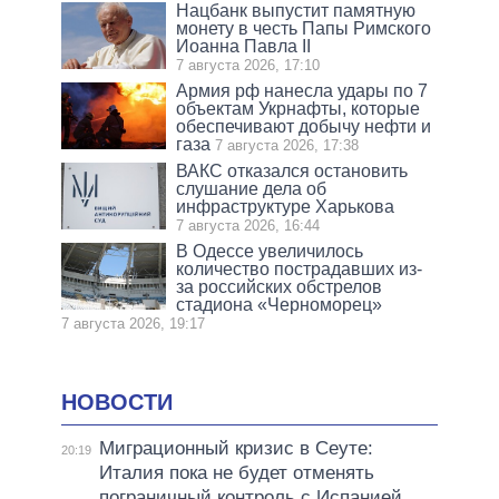
Нацбанк выпустит памятную
монету в честь Папы Римского
Иоанна Павла II
7 августа 2026, 17:10
Армия рф нанесла удары по 7
объектам Укрнафты, которые
обеспечивают добычу нефти и
газа
7 августа 2026, 17:38
ВАКС отказался остановить
слушание дела об
инфраструктуре Харькова
7 августа 2026, 16:44
В Одессе увеличилось
количество пострадавших из-
за российских обстрелов
стадиона «Черноморец»
7 августа 2026, 19:17
НОВОСТИ
Миграционный кризис в Сеуте:
20:19
Италия пока не будет отменять
пограничный контроль с Испанией