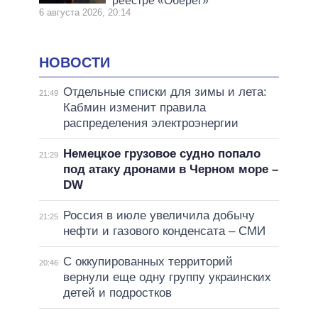
реестре «Оберег»
6 августа 2026, 20:14
НОВОСТИ
Отдельные списки для зимы и лета:
21:49
Кабмин изменит правила
распределения электроэнергии
Немецкое грузовое судно попало
21:29
под атаку дронами в Черном море –
DW
Россия в июле увеличила добычу
21:25
нефти и газового конденсата – СМИ
С оккупированных территорий
20:46
вернули еще одну группу украинских
детей и подростков