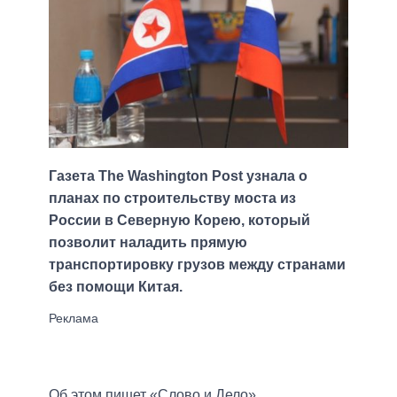
Газета The Washington Post узнала о
планах по строительству моста из
России в Северную Корею, который
позволит наладить прямую
транспортировку грузов между странами
без помощи Китая.
Об этом пишет «Слово и Дело».