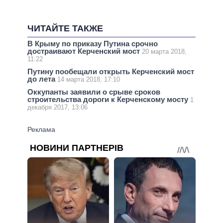
ЧИТАЙТЕ ТАКЖЕ
В Крыму по приказу Путина срочно
достраивают Керченский мост
20 марта 2018,
11:22
Путину пообещали открыть Керченский мост
до лета
14 марта 2018, 17:10
Оккупанты заявили о срыве сроков
строительства дороги к Керченскому мосту
1
декабря 2017, 13:06