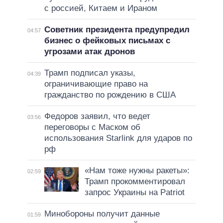
с россией, Китаем и Ираном
Советник президента предупредил
04:57
бизнес о фейковых письмах с
угрозами атак дронов
Трамп подписал указы,
04:39
ограничивающие право на
гражданство по рождению в США
Федоров заявил, что ведет
03:56
переговоры с Маском об
использования Starlink для ударов по
рф
«Нам тоже нужны ракеты»:
02:59
Трамп прокомментировал
запрос Украины на Patriot
Минобороны получит данные
01:59