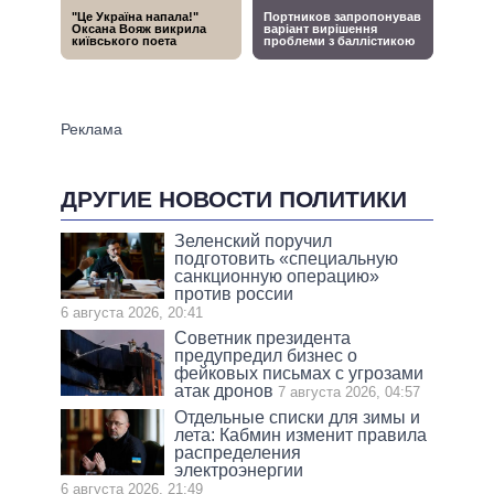
ДРУГИЕ НОВОСТИ ПОЛИТИКИ
Зеленский поручил
подготовить «специальную
санкционную операцию»
против россии
6 августа 2026, 20:41
Советник президента
предупредил бизнес о
фейковых письмах с угрозами
атак дронов
7 августа 2026, 04:57
Отдельные списки для зимы и
лета: Кабмин изменит правила
распределения
электроэнергии
6 августа 2026, 21:49