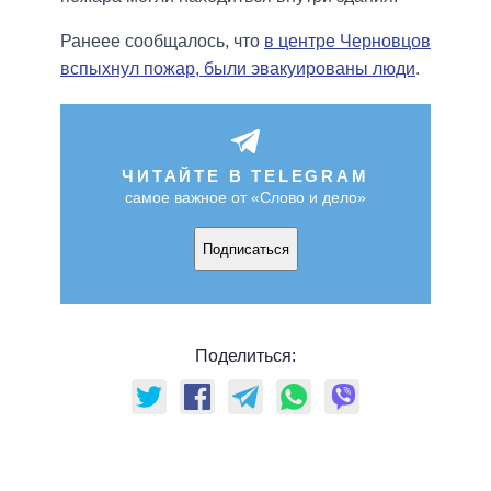
Ранеее сообщалось, что
в центре Черновцов
вспыхнул пожар, были эвакуированы люди
.
ЧИТАЙТЕ В TELEGRAM
самое важное от «Слово и дело»
Подписаться
Поделиться: