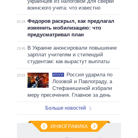
украинцев из налоговой для сверки
воинского учета: что известно
Федоров раскрыл, как предлагал
01:24
изменить мобилизацию: что
предусматривал план
В Украине анонсировали повышение
23:45
зарплат учителям и стипендий
студентам: как вырастут выплаты
Россия ударила по
ИТОГИ
22:53
Лозовой и Павлограду, а
Стефанишиной избрали
меру пресечения. Главное за день
Больше новостей
ИНФОГРАФИКА