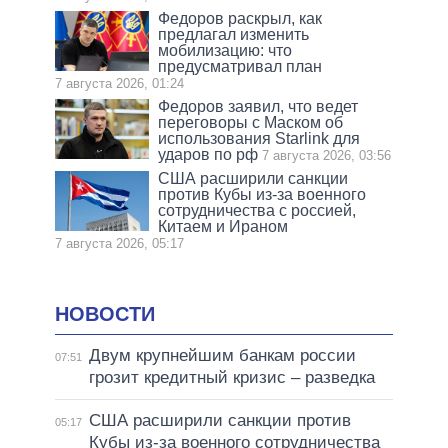
Федоров раскрыл, как
предлагал изменить
мобилизацию: что
предусматривал план
7 августа 2026, 01:24
Федоров заявил, что ведет
переговоры с Маском об
использования Starlink для
ударов по рф
7 августа 2026, 03:56
США расширили санкции
против Кубы из-за военного
сотрудничества с россией,
Китаем и Ираном
7 августа 2026, 05:17
НОВОСТИ
Двум крупнейшим банкам россии
07:51
грозит кредитный кризис – разведка
США расширили санкции против
05:17
Кубы из-за военного сотрудничества