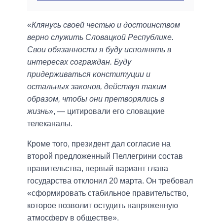
«
Клянусь своей честью и достоинством
верно служить Словацкой Республике.
Свои обязанности я буду исполнять в
интересах сограждан. Буду
придерживаться конституции и
остальных законов, действуя таким
образом, чтобы они претворялись в
жизнь
», — цитировали его словацкие
телеканалы.
Кроме того, президент дал согласие на
второй предложенный Пеллегрини состав
правительства, первый вариант глава
государства отклонил 20 марта. Он требовал
«сформировать стабильное правительство,
которое позволит остудить напряженную
атмосферу в обществе».