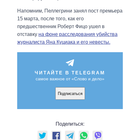
Напомним, Пеллегрини занял пост премьера
15 марта, после того, как его
предшественник Роберт Фицо ушел в
отставку
на фоне расследования убийства
журналиста Яна Куциака и его невесты.
ЧИТАЙТЕ В TELEGRAM
самое важное от «Слово и дело»
Подписаться
Поделиться: