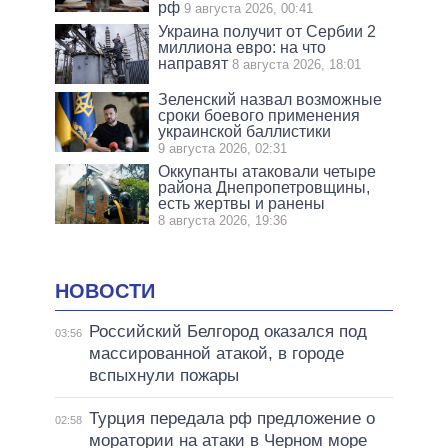
рф
9 августа 2026, 00:41
Украина получит от Сербии 2
миллиона евро: на что
направят
8 августа 2026, 18:01
Зеленский назвал возможные
сроки боевого применения
украинской баллистики
9 августа 2026, 02:31
Оккупанты атаковали четыре
района Днепропетровщины,
есть жертвы и ранены
8 августа 2026, 19:36
НОВОСТИ
Российский Белгород оказался под
03:56
массированной атакой, в городе
вспыхнули пожары
Турция передала рф предложение о
02:58
моратории на атаки в Черном море