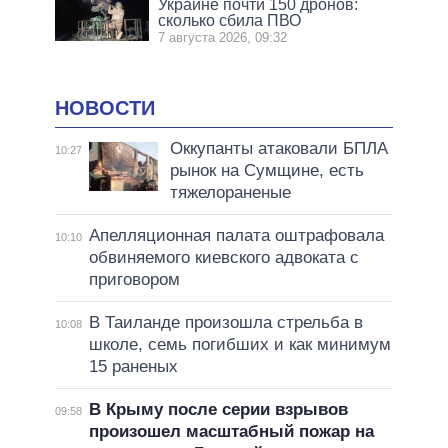
Украине почти 150 дронов:
сколько сбила ПВО
7 августа 2026, 09:32
НОВОСТИ
Оккупанты атаковали БПЛА
10:27
рынок на Сумщине, есть
тяжелораненые
Апелляционная палата оштрафовала
10:10
обвиняемого киевского адвоката с
приговором
В Таиланде произошла стрельба в
10:08
школе, семь погибших и как минимум
15 раненых
В Крыму после серии взрывов
09:58
произошел масштабный пожар на