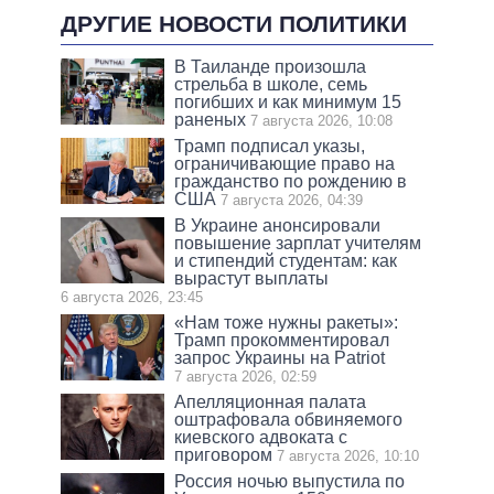
ДРУГИЕ НОВОСТИ ПОЛИТИКИ
В Таиланде произошла
стрельба в школе, семь
погибших и как минимум 15
раненых
7 августа 2026, 10:08
Трамп подписал указы,
ограничивающие право на
гражданство по рождению в
США
7 августа 2026, 04:39
В Украине анонсировали
повышение зарплат учителям
и стипендий студентам: как
вырастут выплаты
6 августа 2026, 23:45
«Нам тоже нужны ракеты»:
Трамп прокомментировал
запрос Украины на Patriot
7 августа 2026, 02:59
Апелляционная палата
оштрафовала обвиняемого
киевского адвоката с
приговором
7 августа 2026, 10:10
Россия ночью выпустила по