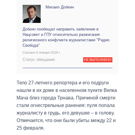
Михаил Добкин
Добкин пообещал направить заявление в
Нацсовет и ГПУ относительно разжигания
религиозного конфликта журналистами "Радио
Свобода"
Сказано 6 января 2018 г.
Статус обещания:
НЕ ВЫПОЛНЕНО
Тело 27-летнего репортера и его подруги
нашли в их доме в населенном пункте Велка
Мача близ города Трнава. Причиной смерти
стали огнестрельные ранения: пуля попала
журналисту в грудь, его девушке – в голову.
Отмечается, что они были убиты между 22 и
25 февраля.