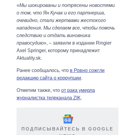
«
Мы шокированы и потрясены новостями
о том, что Ян Кучак и его партнерша,
очевидно, стали жертвами жестокого
нападения. Мы сделаем все, чтобы помочь
следствию и отдать виновника
правосудию
», – заявили в издании Ringier
Axel Springer, которому принадлежит
Aktuality.sk.
Ранее сообщалось, что
в Ровно сожгли
редакцию сайта о коррупции
.
Отметим также, что
от рака умерла
журналистка телеканала ZIK
.
ПОДПИСЫВАЙТЕСЬ В GOOGLE