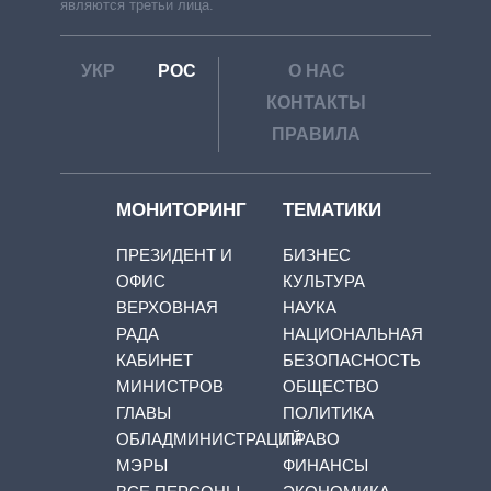
являются третьи лица.
УКР
РОС
О НАС
КОНТАКТЫ
ПРАВИЛА
МОНИТОРИНГ
ТЕМАТИКИ
ПРЕЗИДЕНТ И
БИЗНЕС
ОФИС
КУЛЬТУРА
ВЕРХОВНАЯ
НАУКА
РАДА
НАЦИОНАЛЬНАЯ
КАБИНЕТ
БЕЗОПАСНОСТЬ
МИНИСТРОВ
ОБЩЕСТВО
ГЛАВЫ
ПОЛИТИКА
ОБЛАДМИНИСТРАЦИЙ
ПРАВО
МЭРЫ
ФИНАНСЫ