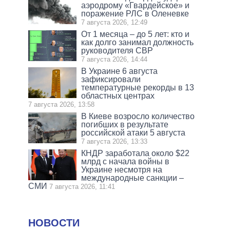
аэродрому «Гвардейское» и
поражение РЛС в Оленевке
7 августа 2026, 12:49
От 1 месяца – до 5 лет: кто и
как долго занимал должность
руководителя СВР
7 августа 2026, 14:44
В Украине 6 августа
зафиксировали
температурные рекорды в 13
областных центрах
7 августа 2026, 13:58
В Киеве возросло количество
погибших в результате
российской атаки 5 августа
7 августа 2026, 13:33
КНДР заработала около $22
млрд с начала войны в
Украине несмотря на
международные санкции –
СМИ
7 августа 2026, 11:41
НОВОСТИ