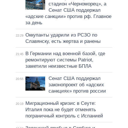
стадион «Черноморец», а
Сенат США поддержал
«адские санкции» против рф. Главное
за день
Оккупанты ударили из РСЗО по
22:29
Славянску, есть жертва и ранены
В Германии над военной базой, где
21:45
ремонтируют системы Patriot,
заметили неизвестные БПЛА
Сенат США поддержал
20:55
законопроект об «адских
санкциях» против россии
Миграционный кризис в Сеуте:
20:19
Италия пока не будет отменять
пограничный контроль с Испанией