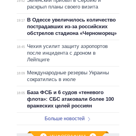
Зеленский прибыл в Сербию и
19:52
раскрыл планы своего визита
В Одессе увеличилось количество
19:17
пострадавших из-за российских
обстрелов стадиона «Черноморец»
Чехия усилит защиту аэропортов
18:45
после инцидента с дроном в
Лейпциге
Международные резервы Украины
18:09
сократились в июле
База ФСБ и 6 судов «теневого
18:05
флота»: СБС атаковали более 100
вражеских целей россиян
Больше новостей