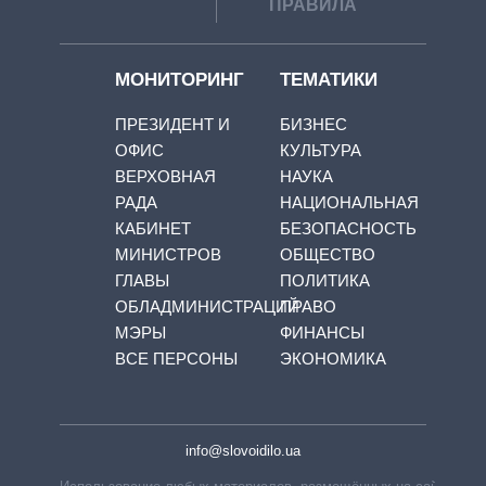
ПРАВИЛА
МОНИТОРИНГ
ТЕМАТИКИ
ПРЕЗИДЕНТ И
БИЗНЕС
ОФИС
КУЛЬТУРА
ВЕРХОВНАЯ
НАУКА
РАДА
НАЦИОНАЛЬНАЯ
КАБИНЕТ
БЕЗОПАСНОСТЬ
МИНИСТРОВ
ОБЩЕСТВО
ГЛАВЫ
ПОЛИТИКА
ОБЛАДМИНИСТРАЦИЙ
ПРАВО
МЭРЫ
ФИНАНСЫ
ВСЕ ПЕРСОНЫ
ЭКОНОМИКА
info@slovoidilo.ua