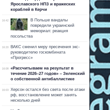
Ярославского НПЗ и вражеских
кораблей в Керчи
В Польше вандалы
16:42
повредили украинский
мемориал: реакция
посольства
ВАКС сменил меру пресечения экс-
16:20
руководителю госкомбината
«Прогресс»
«Рассчитываем на результат в
16:08
течение 2026–27 годов» – Зеленский
о собственной антибаллистике
Херсон остался без света после атаки
16:03
рф, восстановление может занять
несколько дней