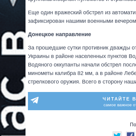
Еще один вражеский обстрел из автомати
зафиксирован нашими военными вечером 
Донецкое направление
За прошедшие сутки противник дважды о
Украины в районе населенных пунктов Во
Водяного оккупанты начали обстрел посл
минометы калибра 82 мм, а в районе Лебе
стрелкового оружия. Всего в сторону на
ЧИТАЙТЕ 
самое важное о
По