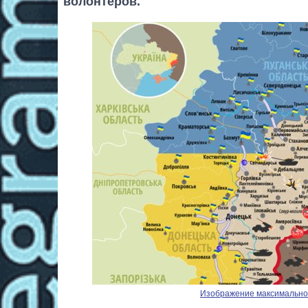
волонтеров.
Изображение максимальног