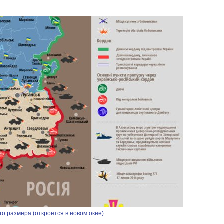
о размера (откроется в новом окне)