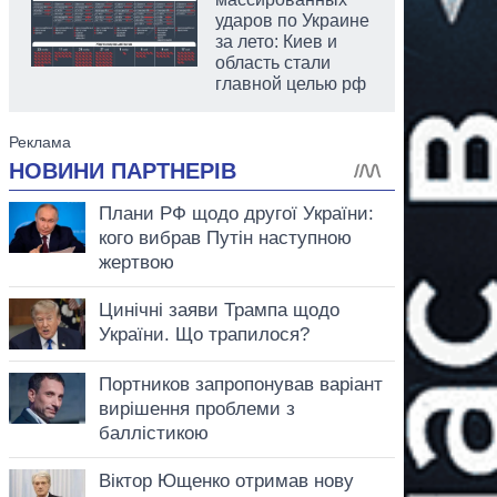
ударов по Украине
за лето: Киев и
область стали
главной целью рф