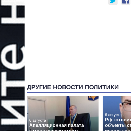
ДРУГИЕ НОВОСТИ ПОЛИТИКИ
6 августа
Рф готовит
6 августа
Апелляционная палата
объекты с
готова пересмотреть
использов