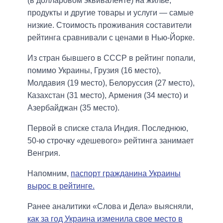
(в долларовом эквиваленте) на жилье,
продукты и другие товары и услуги — самые
низкие. Стоимость проживания составители
рейтинга сравнивали с ценами в Нью-Йорке.
Из стран бывшего в СССР в рейтинг попали,
помимо Украины, Грузия (16 место),
Молдавия (19 место), Белоруссия (27 место),
Казахстан (31 место), Армения (34 место) и
Азербайджан (35 место).
Первой в списке стала Индия. Последнюю,
50-ю строчку «дешевого» рейтинга занимает
Венгрия.
Напомним,
паспорт гражданина Украины
вырос в рейтинге.
Ранее аналитики «Слова и Дела» выясняли,
как за год Украина изменила свое место в