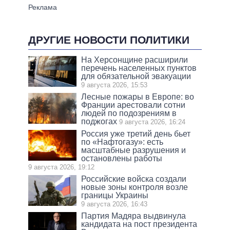
ДРУГИЕ НОВОСТИ ПОЛИТИКИ
На Херсонщине расширили
перечень населенных пунктов
для обязательной эвакуации
9 августа 2026, 15:53
Лесные пожары в Европе: во
Франции арестовали сотни
людей по подозрениям в
поджогах
9 августа 2026, 16:24
Россия уже третий день бьет
по «Нафтогазу»: есть
масштабные разрушения и
остановлены работы
9 августа 2026, 19:12
Российские войска создали
новые зоны контроля возле
границы Украины
9 августа 2026, 16:43
Партия Мадяра выдвинула
кандидата на пост президента