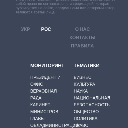
собой право не соглашаться с информацией, которая
публикуется на сайте, владельцами или авторами которой
являются третьи лица.
УКР
РОС
О НАС
КОНТАКТЫ
ПРАВИЛА
МОНИТОРИНГ
ТЕМАТИКИ
ПРЕЗИДЕНТ И
БИЗНЕС
ОФИС
КУЛЬТУРА
ВЕРХОВНАЯ
НАУКА
РАДА
НАЦИОНАЛЬНАЯ
КАБИНЕТ
БЕЗОПАСНОСТЬ
МИНИСТРОВ
ОБЩЕСТВО
ГЛАВЫ
ПОЛИТИКА
ОБЛАДМИНИСТРАЦИЙ
ПРАВО