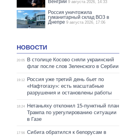
Венгрии
9 августа 2026, 14:33
Россия уничтожила
гуманитарный склад ВОЗ в
Днепре
9 августа 2026, 17:06
НОВОСТИ
В столице Косово сняли украинский
20:05
флаг после слов Зеленского в Сербии
Россия уже третий день бьет по
19:12
«Нафтогазу»: есть масштабные
разрушения и остановлены работы
Нетаньяху отклонил 15-пунктный план
18:24
Трампа по урегулированию ситуации
в Газе
Сибига обратился к белорусам в
17:56