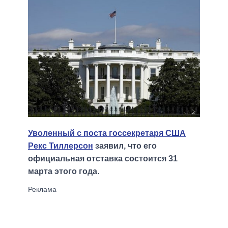
Уволенный с поста госсекретаря США
Рекс Тиллерсон
заявил, что его
официальная отставка состоится 31
марта этого года.