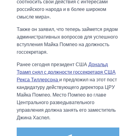
соотносить свои действия с интересами
российского народа и в более широком
смысле мира».
Также он заявил, что теперь займется рядом
административных вопросов для успешного
вступления Майка Помпео на должность
госсекретаря.
Ранее сегодня президент США
Дональд
Трамп снял с должности госсекретаря США
Рекса Тиллерсона
и предложил на этот пост
кандидатуру действующего директора ЦРУ
Майка Помпео. Место Помпео во главе
Центрального разведывательного
управления должна занять его заместитель
Джина Хаспел.