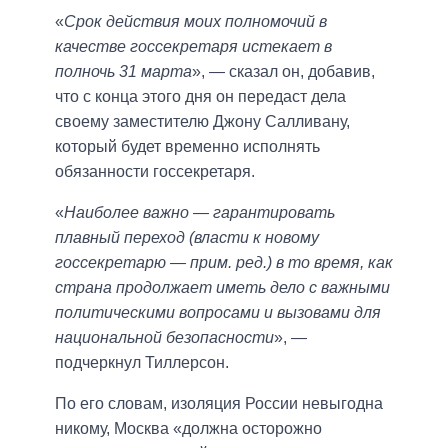
«
Срок действия моих полномочий в
качестве госсекретаря истекает в
полночь 31 марта
», — сказал он, добавив,
что с конца этого дня он передаст дела
своему заместителю Джону Салливану,
который будет временно исполнять
обязанности госсекретаря.
«
Наиболее важно — гарантировать
плавный переход (власти к новому
госсекретарю — прим. ред.) в то время, как
страна продолжает иметь дело с важными
политическими вопросами и вызовами для
национальной безопасности
», —
подчеркнул Тиллерсон.
По его словам, изоляция России невыгодна
никому, Москва «должна осторожно