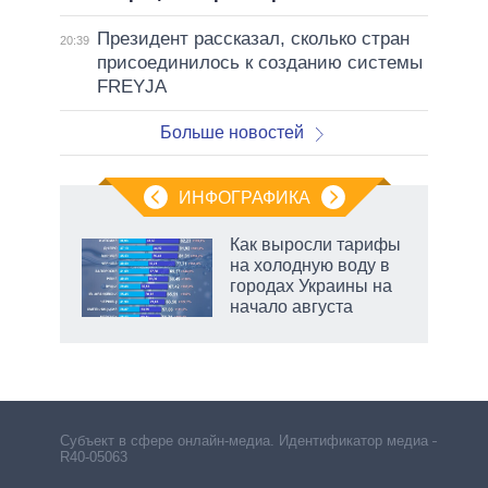
Президент рассказал, сколько стран
20:39
присоединилось к созданию системы
FREYJA
Больше новостей
ИНФОГРАФИКА
Как выросли тарифы
на холодную воду в
городах Украины на
начало августа
рф
Субъект в сфере онлайн-медиа. Идентификатор медиа –
R40-05063