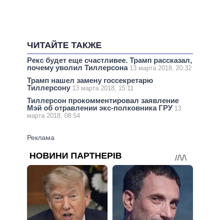
ЧИТАЙТЕ ТАКЖЕ
Рекс будет еще счастливее. Трамп рассказал,
почему уволил Тиллерсона
13 марта 2018, 20:32
Трамп нашел замену госсекретарю
Тиллерсону
13 марта 2018, 15:11
Тиллерсон прокомментировал заявление
Мэй об отравлении экс-полковника ГРУ
13
марта 2018, 08:54