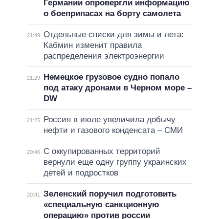
Германии опровергли информацию
о боеприпасах на борту самолета
Отдельные списки для зимы и лета:
21:49
Кабмин изменит правила
распределения электроэнергии
Немецкое грузовое судно попало
21:29
под атаку дронами в Черном море –
DW
Россия в июле увеличила добычу
21:25
нефти и газового конденсата – СМИ
С оккупированных территорий
20:46
вернули еще одну группу украинских
детей и подростков
Зеленский поручил подготовить
20:41
«специальную санкционную
операцию» против россии