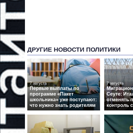
ДРУГИЕ НОВОСТИ ПОЛИТИКИ
7 августа
7 августа
Первые выплаты по
Миграцион
программе «Пакет
Сеуте: Ита
школьника» уже поступают:
отменять 
что нужно знать родителям
контроль 