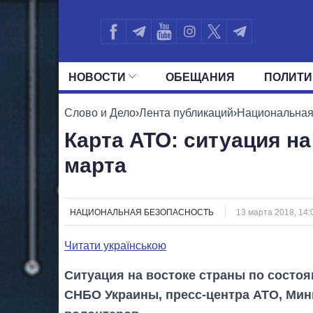
НОВОСТИ
ОБЕЩАНИЯ
ПОЛИТИ
ВСЕ ПОЛИТИКИ
ПРЕЗИДЕНТ И ОФ
Слово и Дело
›
Лента публикаций
›
Национальная
Карта АТО: ситуация на
марта
НАЦИОНАЛЬНАЯ БЕЗОПАСНОСТЬ
13 марта 2018, 14:
Читати українською
Ситуация на востоке страны по состоя
СНБО Украины, пресс-центра АТО, Мин