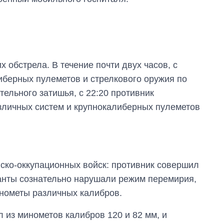
обстрела. В течение почти двух часов, с
либерных пулеметов и стрелкового оружия по
ельного затишья, с 22:20 противник
зличных систем и крупнокалиберных пулеметов
ско-оккупационных войск: противник совершил
анты сознательно нарушали режим перемирия,
нометы различных калибров.
л из минометов калибров 120 и 82 мм, и