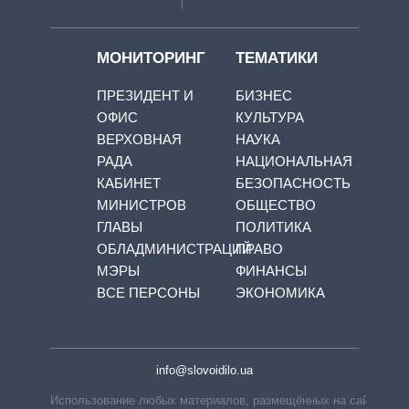
МОНИТОРИНГ
ТЕМАТИКИ
ПРЕЗИДЕНТ И
БИЗНЕС
ОФИС
КУЛЬТУРА
ВЕРХОВНАЯ
НАУКА
РАДА
НАЦИОНАЛЬНАЯ
КАБИНЕТ
БЕЗОПАСНОСТЬ
МИНИСТРОВ
ОБЩЕСТВО
ГЛАВЫ
ПОЛИТИКА
ОБЛАДМИНИСТРАЦИЙ
ПРАВО
МЭРЫ
ФИНАНСЫ
ВСЕ ПЕРСОНЫ
ЭКОНОМИКА
info@slovoidilo.ua
Использование любых материалов, размещённых на сайте,