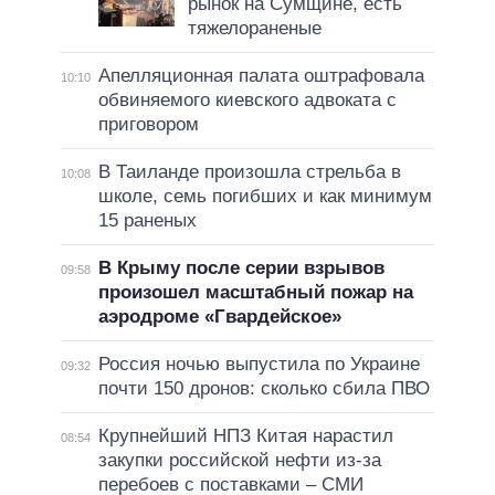
рынок на Сумщине, есть
тяжелораненые
Апелляционная палата оштрафовала
10:10
обвиняемого киевского адвоката с
приговором
В Таиланде произошла стрельба в
10:08
школе, семь погибших и как минимум
15 раненых
В Крыму после серии взрывов
09:58
произошел масштабный пожар на
аэродроме «Гвардейское»
Россия ночью выпустила по Украине
09:32
почти 150 дронов: сколько сбила ПВО
Крупнейший НПЗ Китая нарастил
08:54
закупки российской нефти из-за
перебоев с поставками – СМИ