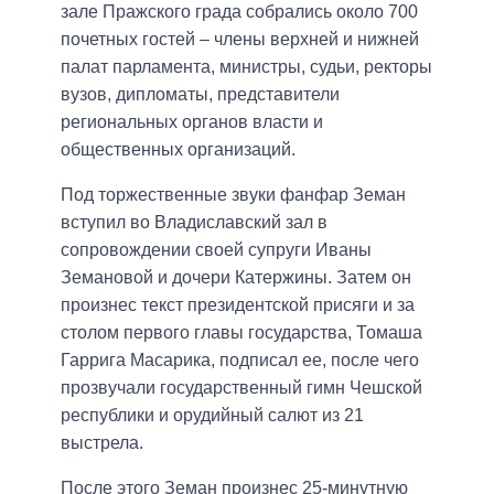
зале Пражского града собрались около 700
почетных гостей – члены верхней и нижней
палат парламента, министры, судьи, ректоры
вузов, дипломаты, представители
региональных органов власти и
общественных организаций.
Под торжественные звуки фанфар Земан
вступил во Владиславский зал в
сопровождении своей супруги Иваны
Земановой и дочери Катержины. Затем он
произнес текст президентской присяги и за
столом первого главы государства, Томаша
Гаррига Масарика, подписал ее, после чего
прозвучали государственный гимн Чешской
республики и орудийный салют из 21
выстрела.
После этого Земан произнес 25-минутную