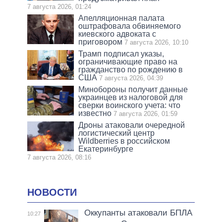
7 августа 2026, 01:24
Апелляционная палата
оштрафовала обвиняемого
киевского адвоката с
приговором
7 августа 2026, 10:10
Трамп подписал указы,
ограничивающие право на
гражданство по рождению в
США
7 августа 2026, 04:39
Минобороны получит данные
украинцев из налоговой для
сверки воинского учета: что
известно
7 августа 2026, 01:59
Дроны атаковали очередной
логистический центр
Wildberries в российском
Екатеринбурге
7 августа 2026, 08:16
НОВОСТИ
Оккупанты атаковали БПЛА
10:27