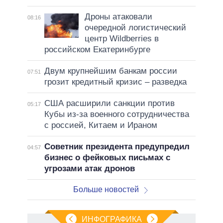
Дроны атаковали
08:16
очередной логистический
центр Wildberries в
российском Екатеринбурге
Двум крупнейшим банкам россии
07:51
грозит кредитный кризис – разведка
США расширили санкции против
05:17
Кубы из-за военного сотрудничества
с россией, Китаем и Ираном
Советник президента предупредил
04:57
бизнес о фейковых письмах с
угрозами атак дронов
Больше новостей
ИНФОГРАФИКА