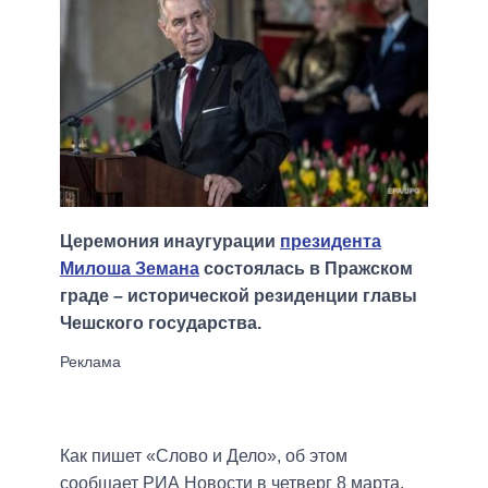
Церемония инаугурации
президента
Милоша Земана
состоялась в Пражском
граде – исторической резиденции главы
Чешского государства.
Как пишет «Слово и Дело», об этом
сообщает РИА Новости в четверг 8 марта.