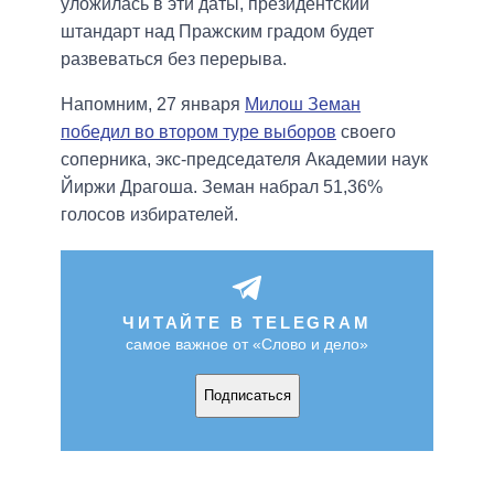
уложилась в эти даты, президентский
штандарт над Пражским градом будет
развеваться без перерыва.
Напомним, 27 января
Милош Земан
победил во втором туре выборов
своего
соперника, экс-председателя Академии наук
Йиржи Драгоша. Земан набрал 51,36%
голосов избирателей.
ЧИТАЙТЕ В TELEGRAM
самое важное от «Слово и дело»
Подписаться