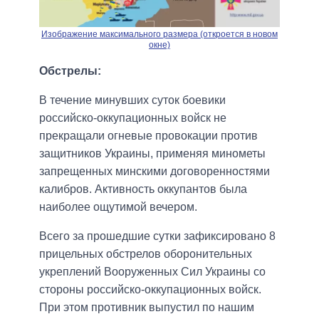
Изображение максимального размера (откроется в новом
окне)
Обстрелы:
В течение минувших суток боевики
российско-оккупационных войск не
прекращали огневые провокации против
защитников Украины, применяя минометы
запрещенных минскими договоренностями
калибров. Активность оккупантов была
наиболее ощутимой вечером.
Всего за прошедшие сутки зафиксировано 8
прицельных обстрелов оборонительных
укреплений Вооруженных Сил Украины со
стороны российско-оккупационных войск.
При этом противник выпустил по нашим