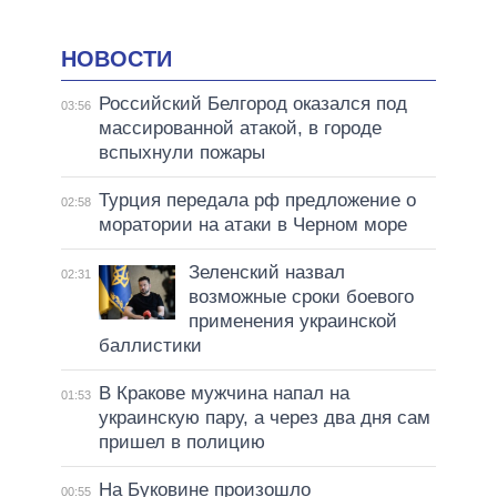
НОВОСТИ
Российский Белгород оказался под
03:56
массированной атакой, в городе
вспыхнули пожары
Турция передала рф предложение о
02:58
моратории на атаки в Черном море
Зеленский назвал
02:31
возможные сроки боевого
применения украинской
баллистики
В Кракове мужчина напал на
01:53
украинскую пару, а через два дня сам
пришел в полицию
На Буковине произошло
00:55