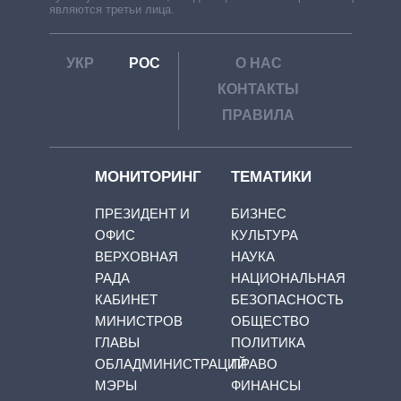
являются третьи лица.
УКР
РОС
О НАС
КОНТАКТЫ
ПРАВИЛА
МОНИТОРИНГ
ТЕМАТИКИ
ПРЕЗИДЕНТ И
БИЗНЕС
ОФИС
КУЛЬТУРА
ВЕРХОВНАЯ
НАУКА
РАДА
НАЦИОНАЛЬНАЯ
КАБИНЕТ
БЕЗОПАСНОСТЬ
МИНИСТРОВ
ОБЩЕСТВО
ГЛАВЫ
ПОЛИТИКА
ОБЛАДМИНИСТРАЦИЙ
ПРАВО
МЭРЫ
ФИНАНСЫ