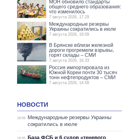
МОН обновило стандарты
общего среднего образования:
что изменилось
7 августа 2026, 17:29
Международные резервы
Украины сократились в июле
7 августа 2026, 18:09
В Брянске вблизи железной
дороги прогремели взрывы,
горят склады – СМИ
7 августа 2026, 16:33
Россия импортировала из
Южной Кореи почти 30 тысяч
тонн нефтепродуктов – СМИ
7 августа 2026, 14:58
НОВОСТИ
Международные резервы Украины
18:09
сократились в июле
База ФСБ и 6 судов «теневого
18:05