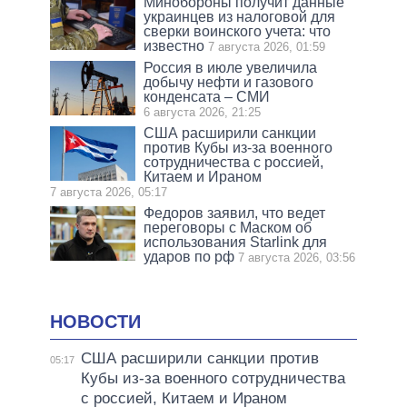
Минобороны получит данные
украинцев из налоговой для
сверки воинского учета: что
известно
7 августа 2026, 01:59
Россия в июле увеличила
добычу нефти и газового
конденсата – СМИ
6 августа 2026, 21:25
США расширили санкции
против Кубы из-за военного
сотрудничества с россией,
Китаем и Ираном
7 августа 2026, 05:17
Федоров заявил, что ведет
переговоры с Маском об
использования Starlink для
ударов по рф
7 августа 2026, 03:56
НОВОСТИ
США расширили санкции против
05:17
Кубы из-за военного сотрудничества
с россией, Китаем и Ираном