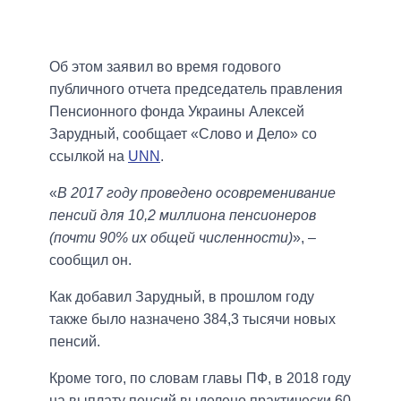
Об этом заявил во время годового
публичного отчета председатель правления
Пенсионного фонда Украины Алексей
Зарудный, сообщает «Слово и Дело» со
ссылкой на
UNN
.
«
В 2017 году проведено осовременивание
пенсий для 10,2 миллиона пенсионеров
(почти 90% их общей численности)
», –
сообщил он.
Как добавил Зарудный, в прошлом году
также было назначено 384,3 тысячи новых
пенсий.
Кроме того, по словам главы ПФ, в 2018 году
на выплату пенсий выделено практически 60