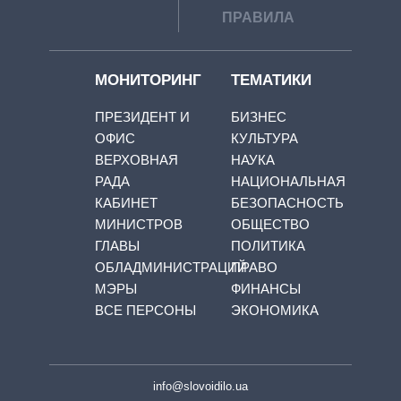
ПРАВИЛА
МОНИТОРИНГ
ТЕМАТИКИ
ПРЕЗИДЕНТ И
БИЗНЕС
ОФИС
КУЛЬТУРА
ВЕРХОВНАЯ
НАУКА
РАДА
НАЦИОНАЛЬНАЯ
КАБИНЕТ
БЕЗОПАСНОСТЬ
МИНИСТРОВ
ОБЩЕСТВО
ГЛАВЫ
ПОЛИТИКА
ОБЛАДМИНИСТРАЦИЙ
ПРАВО
МЭРЫ
ФИНАНСЫ
ВСЕ ПЕРСОНЫ
ЭКОНОМИКА
info@slovoidilo.ua