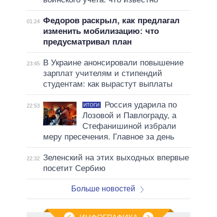
Федоров раскрыл, как предлагал
01:24
изменить мобилизацию: что
предусматривал план
В Украине анонсировали повышение
23:45
зарплат учителям и стипендий
студентам: как вырастут выплаты
Россия ударила по
ИТОГИ
22:53
Лозовой и Павлограду, а
Стефанишиной избрали
меру пресечения. Главное за день
Зеленский на этих выходных впервые
22:32
посетит Сербию
Больше новостей