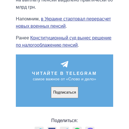
млрд грн.
Напомним,
в Украине стартовал перерасчет
новых военных пенсий
.
Ранее
Конституционный суд вынес решение
по налогооблажению пенсий
.
ЧИТАЙТЕ В TELEGRAM
самое важное от «Слово и дело»
Подписаться
Поделиться: