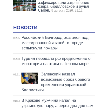
зафиксировали загрязнение
озера Кирилловское и ручья
Сырец
8 августа 2026, 21:12
НОВОСТИ
Российский Белгород оказался под
03:56
массированной атакой, в городе
вспыхнули пожары
Турция передала рф предложение о
02:58
моратории на атаки в Черном море
Зеленский назвал
02:31
возможные сроки боевого
применения украинской
баллистики
В Кракове мужчина напал на
01:53
украинскую пару, а через два дня сам