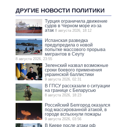
ДРУГИЕ НОВОСТИ ПОЛИТИКИ
Турция ограничила движение
судов в Черном море из-за
атак
8 августа 2026, 18:12
Испанская разведка
предупредила о новой
попытке массового прорыва
мигрантов в Сеуту
8 августа 2026, 23:55
Зеленский назвал возможные
сроки боевого применения
украинской баллистики
9 августа 2026, 02:31
В ГПСУ рассказали о ситуации
на границе с Беларусью
8 августа 2026, 18:23
Российский Белгород оказался
под массированной атакой, в
городе вспыхнули пожары
9 августа 2026, 03:56
В Киеве после атаки рф