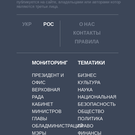
публикуется на сайте, владельцами или авторами которой
являются третьи лица.
УКР
РОС
О НАС
КОНТАКТЫ
ПРАВИЛА
МОНИТОРИНГ
ТЕМАТИКИ
ПРЕЗИДЕНТ И
БИЗНЕС
ОФИС
КУЛЬТУРА
ВЕРХОВНАЯ
НАУКА
РАДА
НАЦИОНАЛЬНАЯ
КАБИНЕТ
БЕЗОПАСНОСТЬ
МИНИСТРОВ
ОБЩЕСТВО
ГЛАВЫ
ПОЛИТИКА
ОБЛАДМИНИСТРАЦИЙ
ПРАВО
МЭРЫ
ФИНАНСЫ