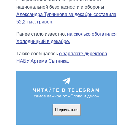
национальной безопасности и обороны
Александра Турчинова за декабрь составила
52,2 тыс. гривен.
Ранее стало известно,
на сколько обогатился
Холодницкий в декабре.
Также сообщалось
о зарплате директора
НАБУ Артема Сытника.
ЧИТАЙТЕ В TELEGRAM
самое важное от «Слово и дело»
Подписаться