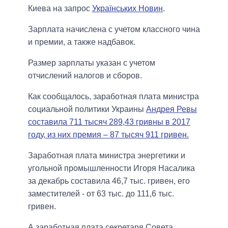
Киева на запрос
Українських Новин
.
Зарплата начислена с учетом классного чина
и премии, а также надбавок.
Размер зарплаты указан с учетом
отчислений налогов и сборов.
Как сообщалось, заработная плата министра
социальной политики Украины
Андрея Ревы
составила 711 тысяч 289,43 гривны в 2017
году, из них премия – 87 тысяч 911 гривен.
Заработная плата министра энергетики и
угольной промышленности Игоря Насалика
за декабрь составила 46,7 тыс. гривен, его
заместителей - от 63 тыс. до 111,6 тыс.
гривен.
А заработная плата секретаря Совета