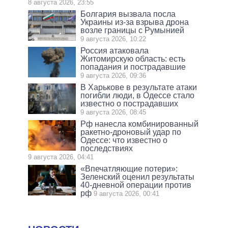
8 августа 2026, 23:55
Болгария вызвала посла
Украины из-за взрыва дрона
возле границы с Румынией
9 августа 2026, 10:22
Россия атаковала
Житомирскую область: есть
попадания и пострадавшие
9 августа 2026, 09:36
В Харькове в результате атаки
погибли люди, в Одессе стало
известно о пострадавших
9 августа 2026, 08:45
Рф нанесла комбинированный
ракетно-дроновый удар по
Одессе: что известно о
последствиях
9 августа 2026, 04:41
«Впечатляющие потери»:
Зеленский оценил результаты
40-дневной операции против
рф
9 августа 2026, 00:41