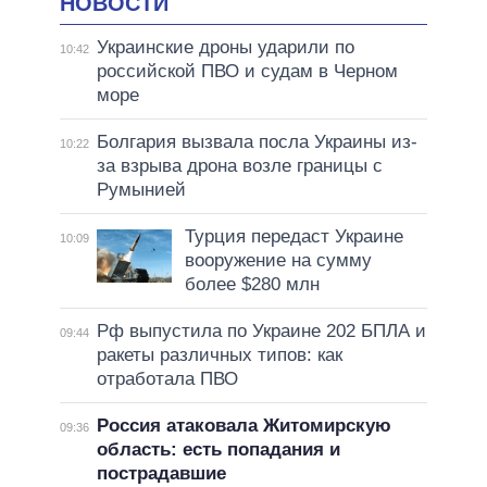
НОВОСТИ
Украинские дроны ударили по
10:42
российской ПВО и судам в Черном
море
Болгария вызвала посла Украины из-
10:22
за взрыва дрона возле границы с
Румынией
Турция передаст Украине
10:09
вооружение на сумму
более $280 млн
Рф выпустила по Украине 202 БПЛА и
09:44
ракеты различных типов: как
отработала ПВО
Россия атаковала Житомирскую
09:36
область: есть попадания и
пострадавшие