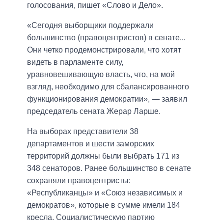
голосования, пишет «Слово и Дело».
«Сегодня выборщики поддержали
большинство (правоцентристов) в сенате...
Они четко продемонстрировали, что хотят
видеть в парламенте силу,
уравновешивающую власть, что, на мой
взгляд, необходимо для сбалансированного
функционирования демократии», — заявил
председатель сената Жерар Ларше.
На выборах представители 38
департаментов и шести заморских
территорий должны были выбрать 171 из
348 сенаторов. Ранее большинство в сенате
сохраняли правоцентристы:
«Республиканцы» и «Союз независимых и
демократов», которые в сумме имели 184
кресла. Социалистическую партию