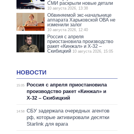
СМИ раскрыли новые детали
10 августа 2026, 13:38
Обвиняемой экс-начальнице
аппарата Харьковской ОВА не
изменили залог
10 августа 2026, 12:40
Россия с апреля
приостановила производство
ракет «Кинжал» и Х-32 –
Скибицкий
10 августа 2026, 15:05
НОВОСТИ
Россия с апреля приостановила
15:05
производство ракет «Кинжал» и
Х-32 – Скибицкий
СБУ задержала очередных агентов
14:58
рф, которые активировали десятки
Starlink для врага