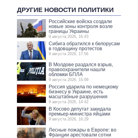
ДРУГИЕ НОВОСТИ ПОЛИТИКИ
Российские войска создали
новые зоны контроля возле
границы Украины
9 августа 2026, 16:43
Сибига обратился к белорусам
в годовщину протестов
9 августа 2026, 17:56
В Молдове раздался взрыв,
правоохранители нашли
обломки БПЛА
9 августа 2026, 15:09
Россия ударила по немецкому
бизнесу в Украине, есть
масштабные разрушения
9 августа 2026, 14:42
В Косово депутат закидала
премьер-министра яйцами
9 августа 2026, 16:29
Лесные пожары в Европе: во
Франции арестовали сотни