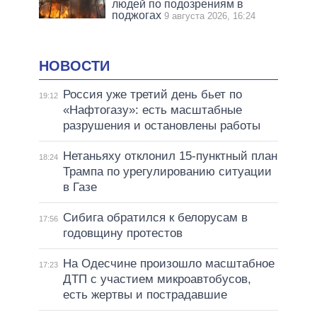
людей по подозрениям в
поджогах
9 августа 2026, 16:24
НОВОСТИ
Россия уже третий день бьет по
19:12
«Нафтогазу»: есть масштабные
разрушения и остановлены работы
Нетаньяху отклонил 15-пунктный план
18:24
Трампа по урегулированию ситуации
в Газе
Сибига обратился к белорусам в
17:56
годовщину протестов
На Одесчине произошло масштабное
17:23
ДТП с участием микроавтобусов,
есть жертвы и пострадавшие