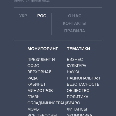
являются третьи лица.
УКР
РОС
О НАС
КОНТАКТЫ
ПРАВИЛА
МОНИТОРИНГ
ТЕМАТИКИ
ПРЕЗИДЕНТ И
БИЗНЕС
ОФИС
КУЛЬТУРА
ВЕРХОВНАЯ
НАУКА
РАДА
НАЦИОНАЛЬНАЯ
КАБИНЕТ
БЕЗОПАСНОСТЬ
МИНИСТРОВ
ОБЩЕСТВО
ГЛАВЫ
ПОЛИТИКА
ОБЛАДМИНИСТРАЦИЙ
ПРАВО
МЭРЫ
ФИНАНСЫ
ВСЕ ПЕРСОНЫ
ЭКОНОМИКА