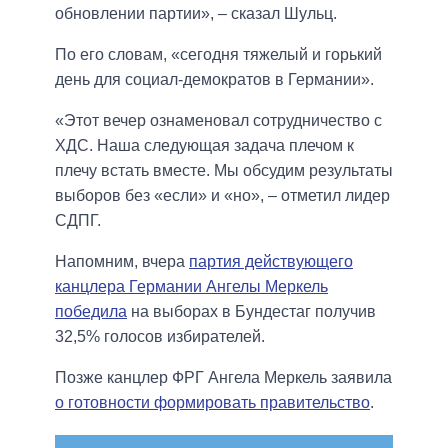
обновлении партии», – сказал Шульц.
По его словам, «сегодня тяжелый и горький
день для социал-демократов в Германии».
«Этот вечер ознаменовал сотрудничество с
ХДС. Наша следующая задача плечом к
плечу встать вместе. Мы обсудим результаты
выборов без «если» и «но», – отметил лидер
СДПГ.
Напомним, вчера
партия действующего
канцлера Германии Ангелы Меркель
победила
на выборах в Бундестаг получив
32,5% голосов избирателей.
Позже канцлер ФРГ Ангела Меркель заявила
о готовности формировать правительство
.