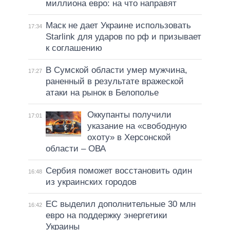
миллиона евро: на что направят
Маск не дает Украине использовать
17:34
Starlink для ударов по рф и призывает
к соглашению
В Сумской области умер мужчина,
17:27
раненный в результате вражеской
атаки на рынок в Белополье
Оккупанты получили
17:01
указание на «свободную
охоту» в Херсонской
области – ОВА
Сербия поможет восстановить один
16:48
из украинских городов
ЕС выделил дополнительные 30 млн
16:42
евро на поддержку энергетики
Украины