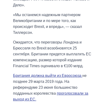
Дело».
«Мы останемся надежным партнером
Великобритании и по мере того, как
происходит Brexit, и впредь», — сказал
Тиллерсон.
Ожидается, что переговоры Лондона и
Брюсселя по Brexit возобновятся 25
сентября. Британии придется выплатить ЕС
компенсацию, размер которой издание
Financial Times оценивало в €100 млрд.
Британия должна выйти из Евросоюза
не
позднее 29 марта 2019 года. На
референдуме 23 июня большинство
подданных королевства
проголосовали за
выход из ЕС.