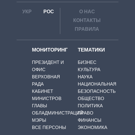
УКР
РОС
О НАС
КОНТАКТЫ
ПРАВИЛА
МОНИТОРИНГ
ТЕМАТИКИ
ПРЕЗИДЕНТ И
БИЗНЕС
ОФИС
КУЛЬТУРА
ВЕРХОВНАЯ
НАУКА
РАДА
НАЦИОНАЛЬНАЯ
КАБИНЕТ
БЕЗОПАСНОСТЬ
МИНИСТРОВ
ОБЩЕСТВО
ГЛАВЫ
ПОЛИТИКА
ОБЛАДМИНИСТРАЦИЙ
ПРАВО
МЭРЫ
ФИНАНСЫ
ВСЕ ПЕРСОНЫ
ЭКОНОМИКА