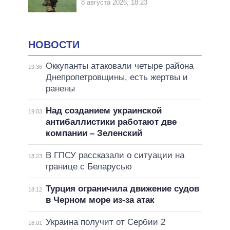
8 августа 2026, 18:23
НОВОСТИ
Оккупанты атаковали четыре района
19:36
Днепропетровщины, есть жертвы и
ранены
Над созданием украинской
19:03
антибаллистики работают две
компании – Зеленский
В ГПСУ рассказали о ситуации на
18:23
границе с Беларусью
Турция ограничила движение судов
18:12
в Черном море из-за атак
Украина получит от Сербии 2
18:01