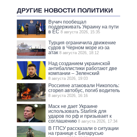
ДРУГИЕ НОВОСТИ ПОЛИТИКИ
Вучич пообещал
поддерживать Украину на пути
в ЕС
8 августа 2026, 15:35
Турция ограничила движение
судов в Черном море из-за
атак
8 августа 2026, 18:12
Над созданием украинской
антибаллистики работают две
компании – Зеленский
8 августа 2026, 19:03
Россияне атаковали Никополь:
сгорел автобус, погиб водитель
8 августа 2026, 16:16
Маск не дает Украине
использовать Starlink для
ударов по рф и призывает к
соглашению
8 августа 2026, 17:34
В ГПСУ рассказали о ситуации
на границе с Беларусью