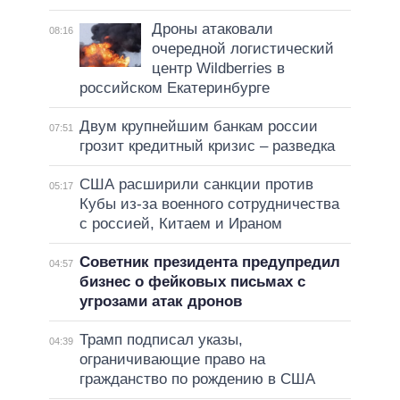
Дроны атаковали
08:16
очередной логистический
центр Wildberries в
российском Екатеринбурге
Двум крупнейшим банкам россии
07:51
грозит кредитный кризис – разведка
США расширили санкции против
05:17
Кубы из-за военного сотрудничества
с россией, Китаем и Ираном
Советник президента предупредил
04:57
бизнес о фейковых письмах с
угрозами атак дронов
Трамп подписал указы,
04:39
ограничивающие право на
гражданство по рождению в США