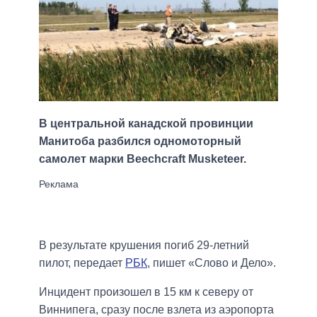
В центральной канадской провинции
Манитоба разбился одномоторный
самолет марки Beechcraft Musketeer.
В результате крушения погиб 29-летний
пилот, передает
РБК
, пишет «Слово и Дело».
Инцидент произошел в 15 км к северу от
Виннипега, сразу после взлета из аэропорта