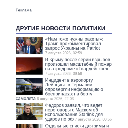
ДРУГИЕ НОВОСТИ ПОЛИТИКИ
«Нам тоже нужны ракеты»:
Трамп прокомментировал
запрос Украины на Patriot
7 августа 2026, 02:59
В Крыму после серии взрывов
произошел масштабный пожар
на аэродроме «Гвардейское»
7 августа 2026, 09:58
Инцидент в аэропорту
Лейпцига: в Германии
опровергли информацию о
боеприпасах на борту
самолета
6 августа 2026, 22:03
Федоров заявил, что ведет
переговоры с Маском об
использования Starlink для
ударов по рф
7 августа 2026, 03:56
Отдельные списки для зимы и