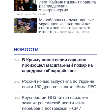
лета: Кабмин изменит правила
распределения
электроэнергии
6 августа 2026, 21:49
Минобороны получит данные
украинцев из налоговой для
сверки воинского учета: что
известно
7 августа 2026, 01:59
НОВОСТИ
В Крыму после серии взрывов
09:58
произошел масштабный пожар на
аэродроме «Гвардейское»
Россия ночью выпустила по Украине
09:32
почти 150 дронов: сколько сбила ПВО
Крупнейший НПЗ Китая нарастил
08:54
закупки российской нефти из-за
перебоев с поставками – СМИ