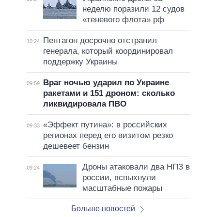
неделю поразили 12 судов
«теневого флота» рф
Пентагон досрочно отстранил
10:24
генерала, который координировал
поддержку Украины
Враг ночью ударил по Украине
09:59
ракетами и 151 дроном: сколько
ликвидировала ПВО
«Эффект путина»: в российских
09:33
регионах перед его визитом резко
дешевеет бензин
Дроны атаковали два НПЗ в
09:24
россии, вспыхнули
масштабные пожары
Больше новостей