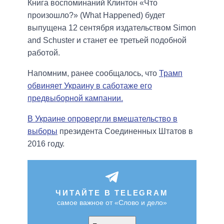
Книга воспоминаний Клинтон «Что
произошло?» (What Happened) будет
выпущена 12 сентября издательством Simon
and Schuster и станет ее третьей подобной
работой.
Напомним, ранее сообщалось, что
Трамп
обвиняет Украину в саботаже его
предвыборной кампании.
В Украине опровергли вмешательство в
выборы
президента Соединенных Штатов в
2016 году.
ЧИТАЙТЕ В TELEGRAM
самое важное от «Слово и дело»