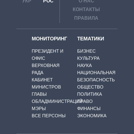
УКР
РОС
О НАС
КОНТАКТЫ
ПРАВИЛА
МОНИТОРИНГ
ТЕМАТИКИ
ПРЕЗИДЕНТ И
БИЗНЕС
ОФИС
КУЛЬТУРА
ВЕРХОВНАЯ
НАУКА
РАДА
НАЦИОНАЛЬНАЯ
КАБИНЕТ
БЕЗОПАСНОСТЬ
МИНИСТРОВ
ОБЩЕСТВО
ГЛАВЫ
ПОЛИТИКА
ОБЛАДМИНИСТРАЦИЙ
ПРАВО
МЭРЫ
ФИНАНСЫ
ВСЕ ПЕРСОНЫ
ЭКОНОМИКА