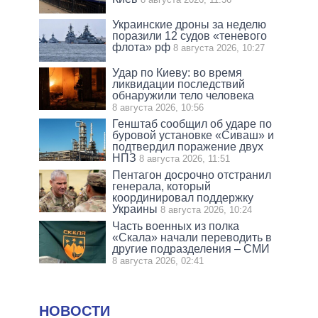
Украинские дроны за неделю
поразили 12 судов «теневого
флота» рф
8 августа 2026, 10:27
Удар по Киеву: во время
ликвидации последствий
обнаружили тело человека
8 августа 2026, 10:56
Генштаб сообщил об ударе по
буровой установке «Сиваш» и
подтвердил поражение двух
НПЗ
8 августа 2026, 11:51
Пентагон досрочно отстранил
генерала, который
координировал поддержку
Украины
8 августа 2026, 10:24
Часть военных из полка
«Скала» начали переводить в
другие подразделения – СМИ
8 августа 2026, 02:41
НОВОСТИ