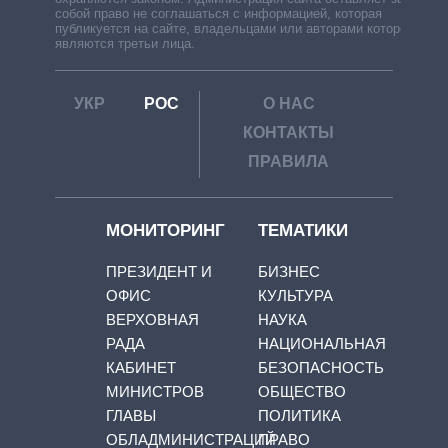
собой право не соглашаться с информацией, которая
публикуется на сайте, владельцами или авторами которой
являются третьи лица.
УКР
РОС
О НАС
КОНТАКТЫ
ПРАВИЛА
МОНИТОРИНГ
ТЕМАТИКИ
ПРЕЗИДЕНТ И
БИЗНЕС
ОФИС
КУЛЬТУРА
ВЕРХОВНАЯ
НАУКА
РАДА
НАЦИОНАЛЬНАЯ
КАБИНЕТ
БЕЗОПАСНОСТЬ
МИНИСТРОВ
ОБЩЕСТВО
ГЛАВЫ
ПОЛИТИКА
ОБЛАДМИНИСТРАЦИЙ
ПРАВО