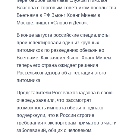
переговоров замглавы службы Николая
Власова с торговым советником посольства
Вьетнама в РФ Зыонг Хоанг Минем в
Москве, пишет «Слово и Дело».
В конце августа российские специалисты
проинспектировали один из крупных
питомников по разведению обезьян во
Вьетнаме. Как заявил Зыонг Хоанг Минем,
теперь его страна ожидает решения
Россельхознадзора об аттестации этого
питомника.
Представители Россельхознадзора в свою
очередь заявили, что рассмотрят
возможность импорта обезьян, однако
подчеркнули, что в России строгие
требования к экспортерам приматов в части
заболеваний, общих с человеком.