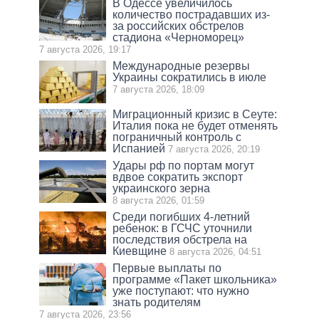
В Одессе увеличилось
количество пострадавших из-
за российских обстрелов
стадиона «Черноморец»
7 августа 2026, 19:17
Международные резервы
Украины сократились в июле
7 августа 2026, 18:09
Миграционный кризис в Сеуте:
Италия пока не будет отменять
пограничный контроль с
Испанией
7 августа 2026, 20:19
Удары рф по портам могут
вдвое сократить экспорт
украинского зерна
8 августа 2026, 01:59
Среди погибших 4-летний
ребенок: в ГСЧС уточнили
последствия обстрела на
Киевщине
8 августа 2026, 04:51
Первые выплаты по
программе «Пакет школьника»
уже поступают: что нужно
знать родителям
7 августа 2026, 23:56