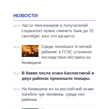
НОВОСТИ
Части пенсионеров и получателей
05:15
соцвыплат нужно сменить банк до 15
сентября: кого это касается
Среди погибших 4-летний
04:51
ребенок: в ГСЧС уточнили
последствия обстрела на
Киевщине
В Киеве после атаки баллистикой в
03:47
двух районах произошли пожары
На Киевщине из-за российской атаки
02:53
погибли три человека, среди них
ребенок