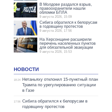
В Молдове раздался взрыв,
правоохранители нашли
обломки БПЛА
9 августа 2026, 15:09
Сибига обратился к белорусам
в годовщину протестов
9 августа 2026, 17:56
На Херсонщине расширили
перечень населенных пунктов
для обязательной эвакуации
9 августа 2026, 15:53
НОВОСТИ
Нетаньяху отклонил 15-пунктный план
18:24
Трампа по урегулированию ситуации
в Газе
Сибига обратился к белорусам в
17:56
годовщину протестов