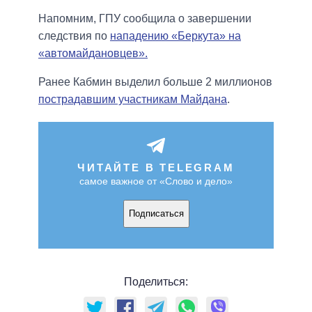
Напомним, ГПУ сообщила о завершении
следствия по
нападению «Беркута» на
«автомайдановцев».
Ранее Кабмин выделил больше 2 миллионов
пострадавшим участникам Майдана
.
ЧИТАЙТЕ В TELEGRAM
самое важное от «Слово и дело»
Подписаться
Поделиться: