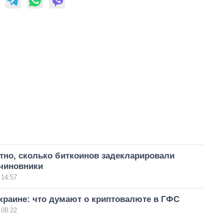
тно, сколько биткоинов задекларировали
 чиновники
 14:57
краине: что думают о криптовалюте в ГФС
 08:22