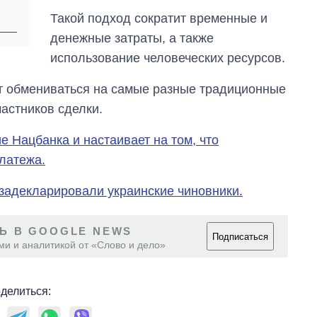
Такой подход сократит временные и
денежные затраты, а также
использование человеческих ресурсов.
т обмениваться на самые разные традиционные
астников сделки.
 Нацбанка и настаивает на том, что
латежа.
 задекларировали украинские чиновники.
Ь В GOOGLE NEWS
Подписаться
ми и аналитикой от «Слово и дело»
делиться: