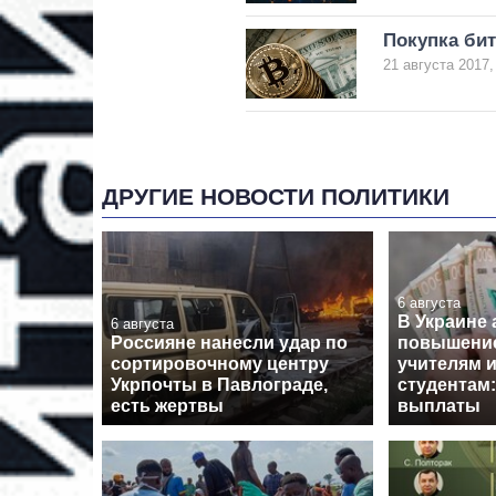
Покупка бит
21 августа 2017,
ДРУГИЕ НОВОСТИ ПОЛИТИКИ
6 августа
В Украине
6 августа
Россияне нанесли удар по
повышение
сортировочному центру
учителям 
Укрпочты в Павлограде,
студентам:
есть жертвы
выплаты