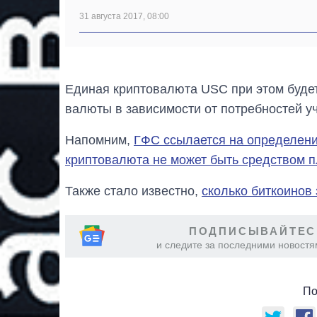
31 августа 2017, 08:00
Единая криптовалюта USC при этом буде
валюты в зависимости от потребностей уч
Напомним,
ГФС ссылается на определение
криптовалюта не может быть средством п
Также стало известно,
сколько биткоинов
ПОДПИСЫВАЙТЕС
и следите за последними новостя
По