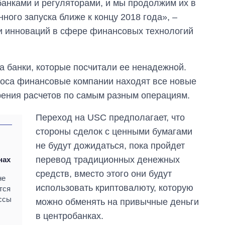
анками и регуляторами, и мы продолжим их в
аспирантуру
ого запуска ближе к концу 2018 года», –
 и инноваций в сфере финансовых технологий
а банки, которые посчитали ее ненадежной.
роса финансовые компании находят все новые
рения расчетов по самым разным операциям.
Переход на USC предполагает, что
стороны сделок с ценными бумагами
не будут дожидаться, пока пройдет
перевод традиционных денежных
нах
средств, вместо этого они будут
не
использовать криптовалюту, которую
тся
ессы
можно обменять на привычные деньги
в центробанках.