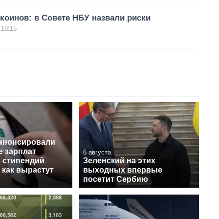
коинов: в Совете НБУ назвали риски
 18:15
 анонсировали
 зарплат
6 августа
и стипендий
Зеленский на этих
 как вырастут
выходных впервые
посетит Сербию