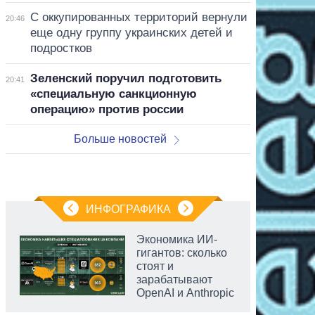
С оккупированных территорий вернули
20:46
еще одну группу украинских детей и
подростков
Зеленский поручил подготовить
20:41
«специальную санкционную
операцию» против россии
Больше новостей
ИНФОГРАФИКА
Экономика ИИ-
гигантов: сколько
стоят и
зарабатывают
OpenAI и Anthropic