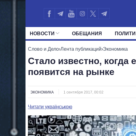
НОВОСТИ
ОБЕЩАНИЯ
ПОЛИТИ
ВСЕ ПОЛИТИКИ
ПРЕЗИДЕНТ И ОФ
Слово и Дело
›
Лента публикаций
›
Экономика
Стало известно, когда
появится на рынке
ЭКОНОМИКА
1 сентября 2017, 00:02
Читати українською