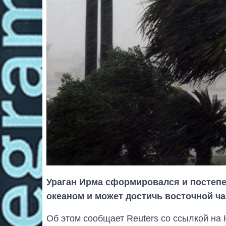
Ураган Ирма сформировался и постепе
океаном и может достичь восточной ч
Об этом сообщает Reuters со ссылкой на