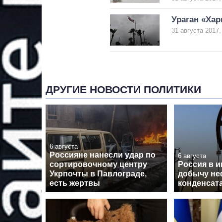
Ураган «Ха
31 августа 2017,
ДРУГИЕ НОВОСТИ ПОЛИТИКИ
6 августа
Россияне нанесли удар по
6 августа
сортировочному центру
Россия в 
Укрпочты в Павлограде,
добычу не
есть жертвы
конденсат