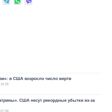
ви»: в США возросло число жертв
 10:28
атрины». США несут рекордные убытки из-за
 07:08