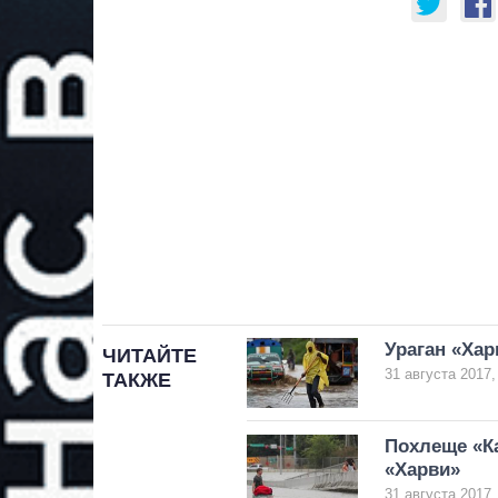
Ураган «Хар
ЧИТАЙТЕ
31 августа 2017,
ТАКЖЕ
Похлеще «К
«Харви»
31 августа 2017,