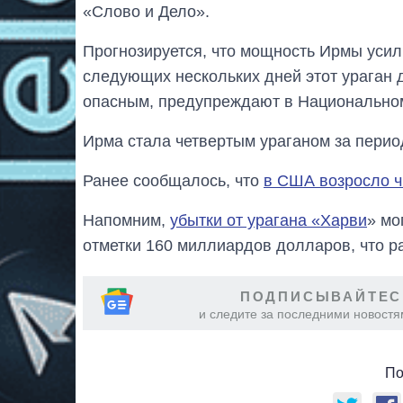
«Слово и Дело».
Прогнозируется, что мощность Ирмы усили
следующих нескольких дней этот ураган д
опасным, предупреждают в Национально
Ирма стала четвертым ураганом за перио
Ранее сообщалось, что
в США возросло ч
Напомним,
убытки от урагана «Харви
» мо
отметки 160 миллиардов долларов, что 
ПОДПИСЫВАЙТЕС
и следите за последними новостя
По