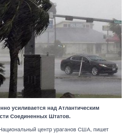
нно усиливается над Атлантическим
асти Соединенных Штатов.
 Национальный центр ураганов США, пишет