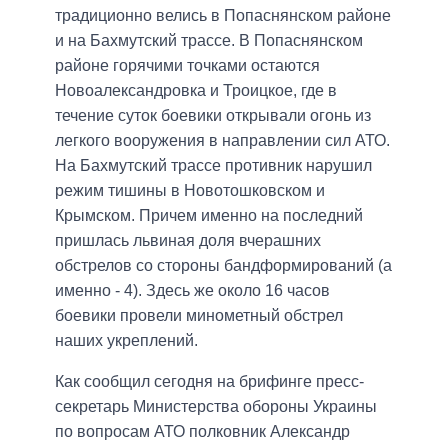
традиционно велись в Попаснянском районе
и на Бахмутский трассе. В Попаснянском
районе горячими точками остаются
Новоалександровка и Троицкое, где в
течение суток боевики открывали огонь из
легкого вооружения в направлении сил АТО.
На Бахмутский трассе противник нарушил
режим тишины в Новотошковском и
Крымском. Причем именно на последний
пришлась львиная доля вчерашних
обстрелов со стороны бандформирований (а
именно - 4). Здесь же около 16 часов
боевики провели минометный обстрел
наших укреплений.
Как сообщил сегодня на брифинге пресс-
секретарь Министерства обороны Украины
по вопросам АТО полковник Александр