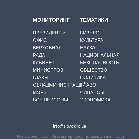
МОНИТОРИНГ
ТЕМАТИКИ
ПРЕЗИДЕНТ И
БИЗНЕС
ОФИС
КУЛЬТУРА
ВЕРХОВНАЯ
НАУКА
РАДА
НАЦИОНАЛЬНАЯ
КАБИНЕТ
БЕЗОПАСНОСТЬ
МИНИСТРОВ
ОБЩЕСТВО
ГЛАВЫ
ПОЛИТИКА
ОБЛАДМИНИСТРАЦИЙ
ПРАВО
МЭРЫ
ФИНАНСЫ
ВСЕ ПЕРСОНЫ
ЭКОНОМИКА
info@slovoidilo.ua
Использование любых материалов, размещённых на сайте,