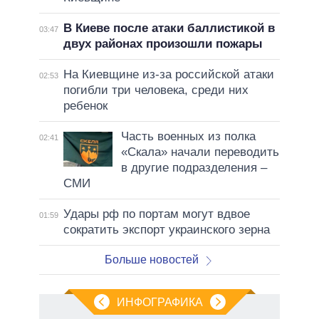
В Киеве после атаки баллистикой в
03:47
двух районах произошли пожары
На Киевщине из-за российской атаки
02:53
погибли три человека, среди них
ребенок
Часть военных из полка
02:41
«Скала» начали переводить
в другие подразделения –
СМИ
Удары рф по портам могут вдвое
01:59
сократить экспорт украинского зерна
Больше новостей
ИНФОГРАФИКА