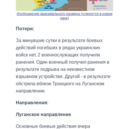
Изображение максимального размера (откроется в новом
окне)
Потери:
За минувшие сутки в результате боевых
действий погибших в рядах украинских
войск нет, 2 военнослужащих получили
ранения. Один военный получил ранения в
результате подрыва на неизвестном
взрывном устройстве. Другой - в результате
обстрела вблизи Троицкого на Луганском
направлении.
Направления:
Луганское направление
Основные боевые действия вчера