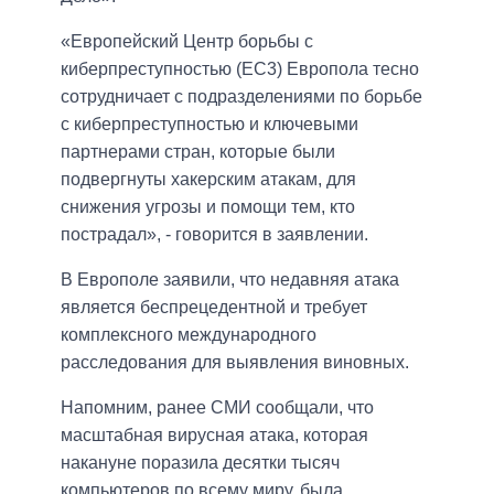
«Европейский Центр борьбы с
киберпреступностью (ЕС3) Европола тесно
сотрудничает с подразделениями по борьбе
с киберпреступностью и ключевыми
партнерами стран, которые были
подвергнуты хакерским атакам, для
снижения угрозы и помощи тем, кто
пострадал», - говорится в заявлении.
В Европоле заявили, что недавняя атака
является беспрецедентной и требует
комплексного международного
расследования для выявления виновных.
Напомним, ранее СМИ сообщали, что
масштабная вирусная атака, которая
накануне поразила десятки тысяч
компьютеров по всему миру, была