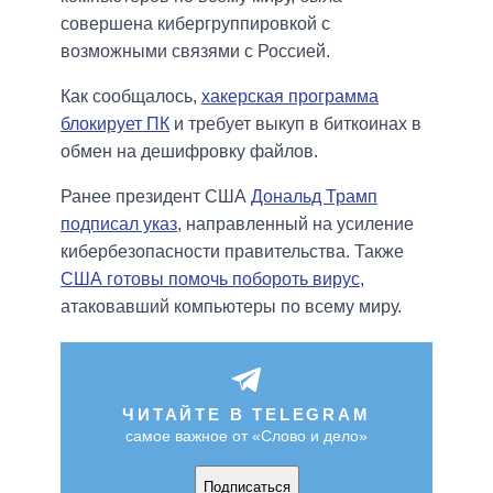
совершена кибергруппировкой с
возможными связями с Россией.
Как сообщалось,
хакерская программа
блокирует ПК
и требует выкуп в биткоинах в
обмен на дешифровку файлов.
Ранее президент США
Дональд Трамп
подписал указ
, направленный на усиление
кибербезопасности правительства. Также
США готовы помочь побороть вирус
,
атаковавший компьютеры по всему миру.
ЧИТАЙТЕ В TELEGRAM
самое важное от «Слово и дело»
Подписаться