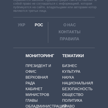
собой право не соглашаться с информацией, которая
публикуется на сайте, владельцами или авторами которой
являются третьи лица.
УКР
РОС
О НАС
КОНТАКТЫ
ПРАВИЛА
МОНИТОРИНГ
ТЕМАТИКИ
ПРЕЗИДЕНТ И
БИЗНЕС
ОФИС
КУЛЬТУРА
ВЕРХОВНАЯ
НАУКА
РАДА
НАЦИОНАЛЬНАЯ
КАБИНЕТ
БЕЗОПАСНОСТЬ
МИНИСТРОВ
ОБЩЕСТВО
ГЛАВЫ
ПОЛИТИКА
ОБЛАДМИНИСТРАЦИЙ
ПРАВО