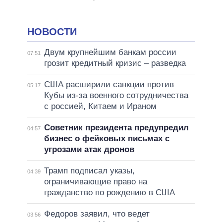
НОВОСТИ
Двум крупнейшим банкам россии
07:51
грозит кредитный кризис – разведка
США расширили санкции против
05:17
Кубы из-за военного сотрудничества
с россией, Китаем и Ираном
Советник президента предупредил
04:57
бизнес о фейковых письмах с
угрозами атак дронов
Трамп подписал указы,
04:39
ограничивающие право на
гражданство по рождению в США
Федоров заявил, что ведет
03:56