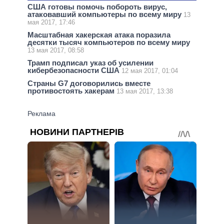
США готовы помочь побороть вирус,
атаковавший компьютеры по всему миру
13
мая 2017, 17:46
Масштабная хакерская атака поразила
десятки тысяч компьютеров по всему миру
13 мая 2017, 08:58
Трамп подписал указ об усилении
кибербезопасности США
12 мая 2017, 01:04
Страны G7 договорились вместе
противостоять хакерам
13 мая 2017, 13:38