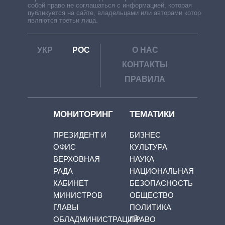
собой право не соглашаться с информацией, которая
публикуется на сайте, владельцами или авторами которой
являются третьи лица.
УКР
РОС
О НАС
КОНТАКТЫ
ПРАВИЛА
МОНИТОРИНГ
ТЕМАТИКИ
ПРЕЗИДЕНТ И
БИЗНЕС
ОФИС
КУЛЬТУРА
ВЕРХОВНАЯ
НАУКА
РАДА
НАЦИОНАЛЬНАЯ
КАБИНЕТ
БЕЗОПАСНОСТЬ
МИНИСТРОВ
ОБЩЕСТВО
ГЛАВЫ
ПОЛИТИКА
ОБЛАДМИНИСТРАЦИЙ
ПРАВО