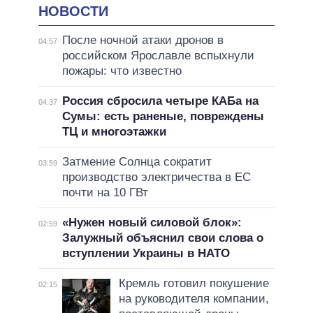
НОВОСТИ
После ночной атаки дронов в
04:57
российском Ярославле вспыхнули
пожары: что известно
Россия сбросила четыре КАБа на
04:37
Сумы: есть раненые, повреждены
ТЦ и многоэтажки
Затмение Солнца сократит
03:59
производство электричества в ЕС
почти на 10 ГВт
«Нужен новый силовой блок»:
02:59
Залужный объяснил свои слова о
вступлении Украины в НАТО
Кремль готовил покушение
02:15
на руководителя компании,