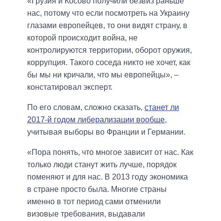
«Грузия и Косово получили безвиз раньше
нас, потому что если посмотреть на Украину
глазами европейцев, то они видят страну, в
которой происходит война, не
контролируются территории, оборот оружия,
коррупция. Такого соседа никто не хочет, как
бы мы ни кричали, что мы европейцы», –
констатировал эксперт.
По его словам, сложно сказать,
станет ли
2017-й годом либерализации вообще
,
учитывая выборы во Франции и Германии.
«Пора понять, что многое зависит от нас. Как
только люди станут жить лучше, порядок
поменяют и для нас. В 2013 году экономика
в стране просто была. Многие страны
именно в тот период сами отменили
визовые требования, выдавали