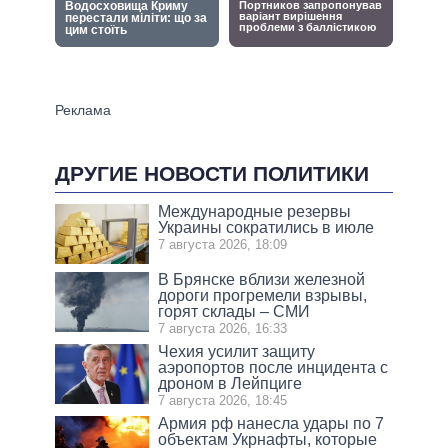
ДРУГИЕ НОВОСТИ ПОЛИТИКИ
Международные резервы
Украины сократились в июле
7 августа 2026, 18:09
В Брянске вблизи железной
дороги прогремели взрывы,
горят склады – СМИ
7 августа 2026, 16:33
Чехия усилит защиту
аэропортов после инцидента с
дроном в Лейпциге
7 августа 2026, 18:45
Армия рф нанесла удары по 7
объектам Укрнафты, которые