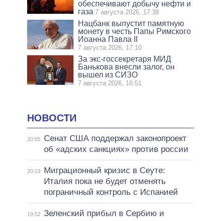
обеспечивают добычу нефти и
газа
7 августа 2026, 17:38
Нацбанк выпустит памятную
монету в честь Папы Римского
Иоанна Павла II
7 августа 2026, 17:10
За экс-госсекретаря МИД
Банькова внесли залог, он
вышел из СИЗО
7 августа 2026, 16:51
НОВОСТИ
Сенат США поддержал законопроект
20:55
об «адских санкциях» против россии
Миграционный кризис в Сеуте:
20:19
Италия пока не будет отменять
пограничный контроль с Испанией
Зеленский прибыл в Сербию и
19:52