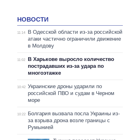
НОВОСТИ
В Одесской области из-за российской
11:14
атаки частично ограничили движение
в Молдову
В Харькове выросло количество
11:02
пострадавших из-за удара по
многоэтажке
Украинские дроны ударили по
10:42
российской ПВО и судам в Черном
море
Болгария вызвала посла Украины из-
10:22
за взрыва дрона возле границы с
Румынией