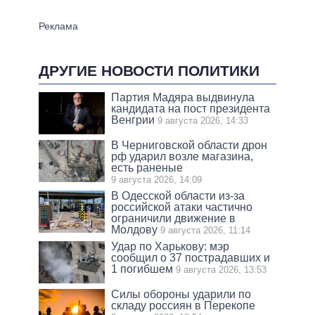
ДРУГИЕ НОВОСТИ ПОЛИТИКИ
Партия Мадяра выдвинула
кандидата на пост президента
Венгрии
9 августа 2026, 14:33
В Черниговской области дрон
рф ударил возле магазина,
есть раненые
9 августа 2026, 14:09
В Одесской области из-за
российской атаки частично
ограничили движение в
Молдову
9 августа 2026, 11:14
Удар по Харькову: мэр
сообщил о 37 пострадавших и
1 погибшем
9 августа 2026, 13:53
Силы обороны ударили по
складу россиян в Перекопе