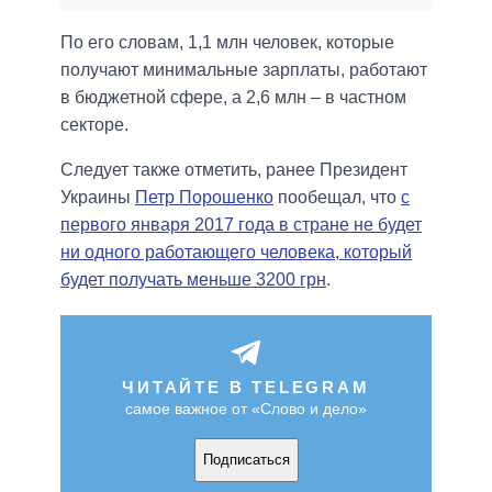
По его словам, 1,1 млн человек, которые
получают минимальные зарплаты, работают
в бюджетной сфере, а 2,6 млн – в частном
секторе.
Следует также отметить, ранее Президент
Украины
Петр Порошенко
пообещал, что
с
первого января 2017 года в стране не будет
ни одного работающего человека, который
будет получать меньше 3200 грн
.
ЧИТАЙТЕ В TELEGRAM
самое важное от «Слово и дело»
Подписаться