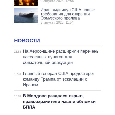
9 августа 2026, 12:54
Иран выдвинул США новые
требования для открытия
Ормузского пролива
9 августа 2026, 11:54
НОВОСТИ
На Херсонщине расширили перечень
15:53
населенных пунктов для
обязательной эвакуации
Главный генерал США предостерег
15:34
команду Трампа от эскалации с
Ираном
В Молдове раздался взрыв,
15:09
правоохранители нашли обломки
БПЛА