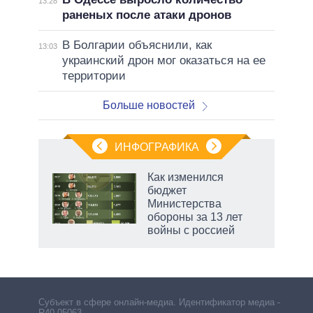
13:28
раненых после атаки дронов
В Болгарии объяснили, как
13:03
украинский дрон мог оказаться на ее
территории
Больше новостей
ИНФОГРАФИКА
Как изменился
бюджет
Министерства
обороны за 13 лет
войны с россией
Субъект в сфере онлайн-медиа. Идентификатор медиа –
R40-05063